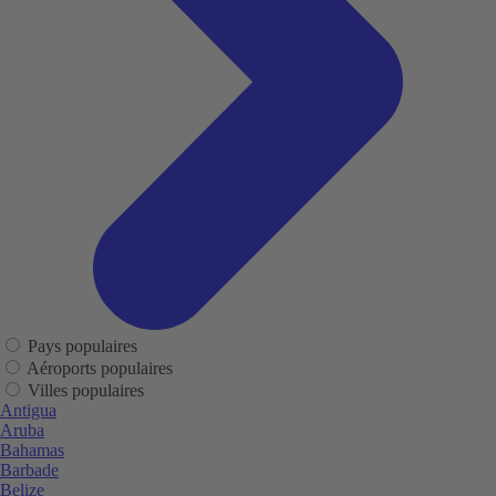
Pays populaires
Aéroports populaires
Villes populaires
Antigua
Aruba
Bahamas
Barbade
Belize