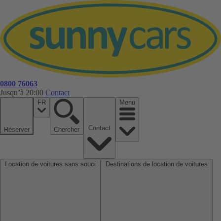
0800 76063
Jusqu’à 20:00
Contact
FR
Menu
Contact
Réserver
Chercher
Location de voitures sans souci
Destinations de location de voitures