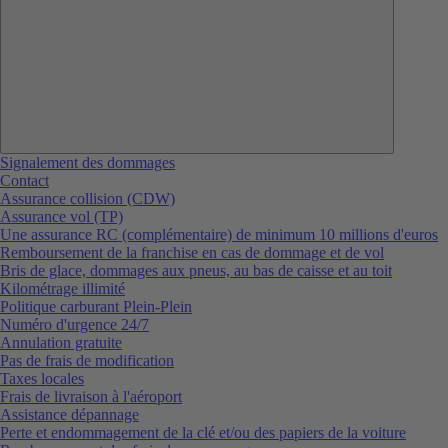
Signalement des dommages
Contact
Assurance collision (CDW)
Assurance vol (TP)
Une assurance RC (complémentaire) de minimum 10 millions d'euros
Remboursement de la franchise en cas de dommage et de vol
Bris de glace, dommages aux pneus, au bas de caisse et au toit
Kilométrage illimité
Politique carburant Plein-Plein
Numéro d'urgence 24/7
Annulation gratuite
Pas de frais de modification
Taxes locales
Frais de livraison à l'aéroport
Assistance dépannage
Perte et endommagement de la clé et/ou des papiers de la voiture