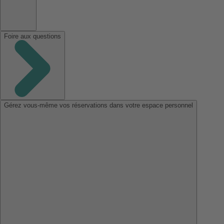
Foire aux questions
Gérez vous-même vos réservations dans votre espace personnel