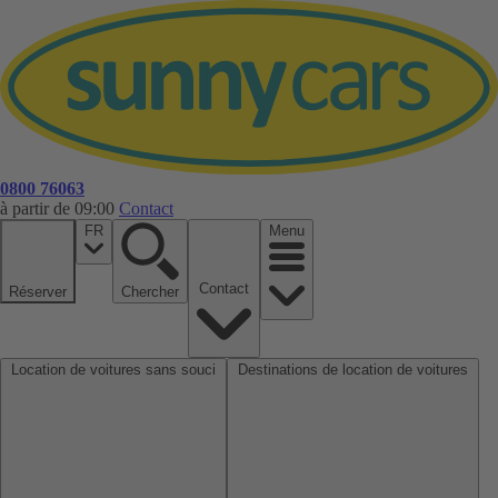
0800 76063
à partir de 09:00
Contact
FR
Menu
Contact
Réserver
Chercher
Location de voitures sans souci
Destinations de location de voitures