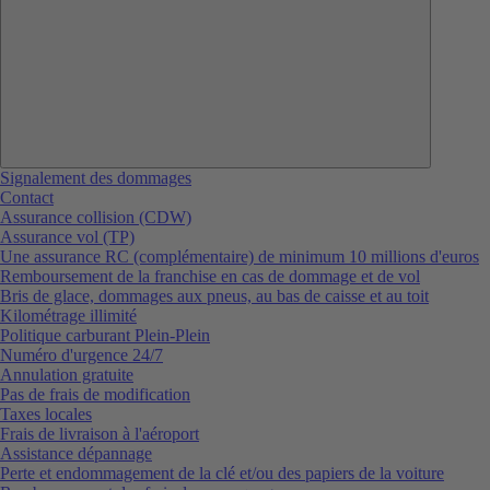
Signalement des dommages
Contact
Assurance collision (CDW)
Assurance vol (TP)
Une assurance RC (complémentaire) de minimum 10 millions d'euros
Remboursement de la franchise en cas de dommage et de vol
Bris de glace, dommages aux pneus, au bas de caisse et au toit
Kilométrage illimité
Politique carburant Plein-Plein
Numéro d'urgence 24/7
Annulation gratuite
Pas de frais de modification
Taxes locales
Frais de livraison à l'aéroport
Assistance dépannage
Perte et endommagement de la clé et/ou des papiers de la voiture