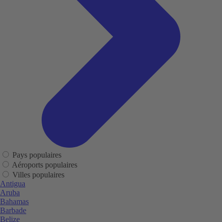
Pays populaires
Aéroports populaires
Villes populaires
Antigua
Aruba
Bahamas
Barbade
Belize