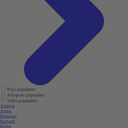
Pays populaires
Aéroports populaires
Villes populaires
Antigua
Aruba
Bahamas
Barbade
Belize