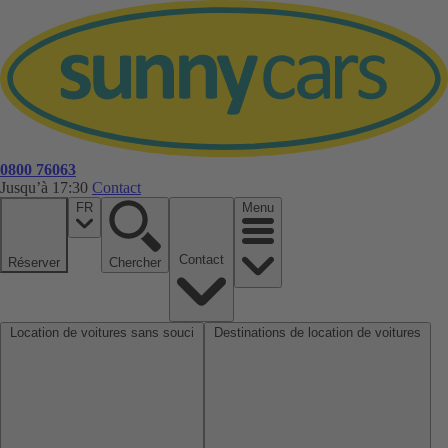
0800 76063
Jusqu’à 17:30
Contact
FR
Menu
Contact
Réserver
Chercher
Location de voitures sans souci
Destinations de location de voitures