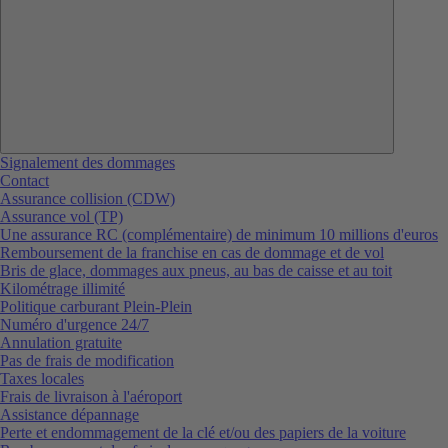
Signalement des dommages
Contact
Assurance collision (CDW)
Assurance vol (TP)
Une assurance RC (complémentaire) de minimum 10 millions d'euros
Remboursement de la franchise en cas de dommage et de vol
Bris de glace, dommages aux pneus, au bas de caisse et au toit
Kilométrage illimité
Politique carburant Plein-Plein
Numéro d'urgence 24/7
Annulation gratuite
Pas de frais de modification
Taxes locales
Frais de livraison à l'aéroport
Assistance dépannage
Perte et endommagement de la clé et/ou des papiers de la voiture