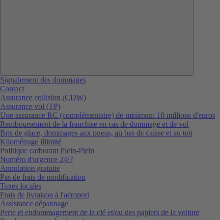
Signalement des dommages
Contact
Assurance collision (CDW)
Assurance vol (TP)
Une assurance RC (complémentaire) de minimum 10 millions d'euros
Remboursement de la franchise en cas de dommage et de vol
Bris de glace, dommages aux pneus, au bas de caisse et au toit
Kilométrage illimité
Politique carburant Plein-Plein
Numéro d'urgence 24/7
Annulation gratuite
Pas de frais de modification
Taxes locales
Frais de livraison à l'aéroport
Assistance dépannage
Perte et endommagement de la clé et/ou des papiers de la voiture