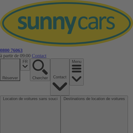
0800 76063
à partir de 09:00
Contact
FR
Menu
Contact
Réserver
Chercher
Location de voitures sans souci
Destinations de location de voitures