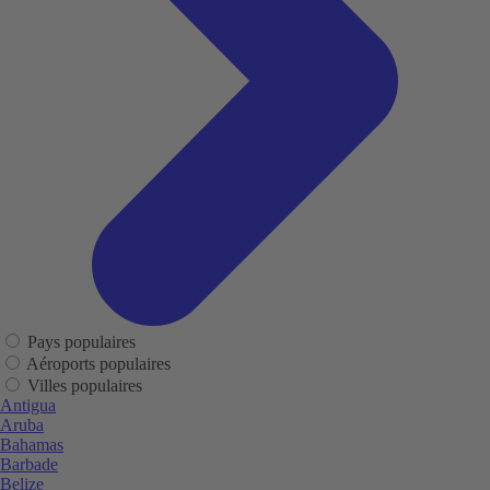
Pays populaires
Aéroports populaires
Villes populaires
Antigua
Aruba
Bahamas
Barbade
Belize