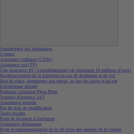
Signalement des dommages
Contact
Assurance collision (CDW)
Assurance vol (TP)
Une assurance RC (complémentaire) de minimum 10 millions d'euros
Remboursement de la franchise en cas de dommage et de vol
Bris de glace, dommages aux pneus, au bas de caisse et au toit
Kilométrage illimité
Politique carburant Plein-Plein
Numéro d'urgence 24/7
Annulation gratuite
Pas de frais de modification
Taxes locales
Frais de livraison à l'aéroport
Assistance dépannage
Perte et endommagement de la clé et/ou des papiers de la voiture