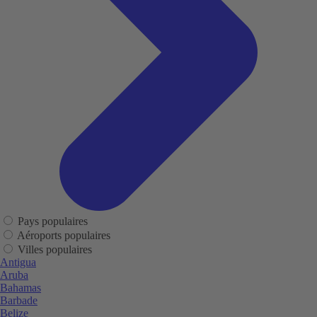
Pays populaires
Aéroports populaires
Villes populaires
Antigua
Aruba
Bahamas
Barbade
Belize