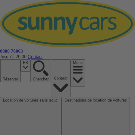
0800 76063
Jusqu’à 20:00
Contact
FR
Menu
Contact
Réserver
Chercher
Location de voitures sans souci
Destinations de location de voitures