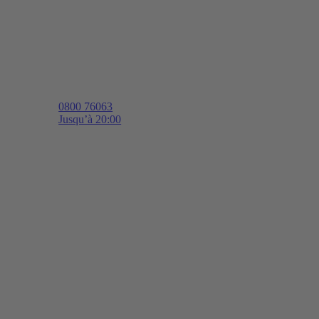
0800 76063
Jusqu’à 20:00