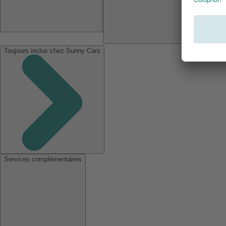
Toujours inclus chez Sunny Cars
Services complémentaires