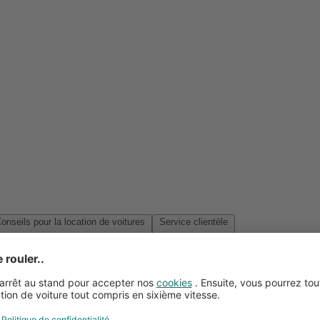
Conseils pour la location de voitures
Service clientèle