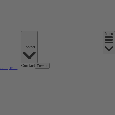
Menu
Contact
Contact
Fermer
politique de