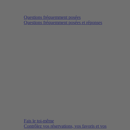
Questions fréquemment posées
Questions fréquemment posées et réponses
Fais le toi-même
Contrôlez vos réservations, vos favoris et vos