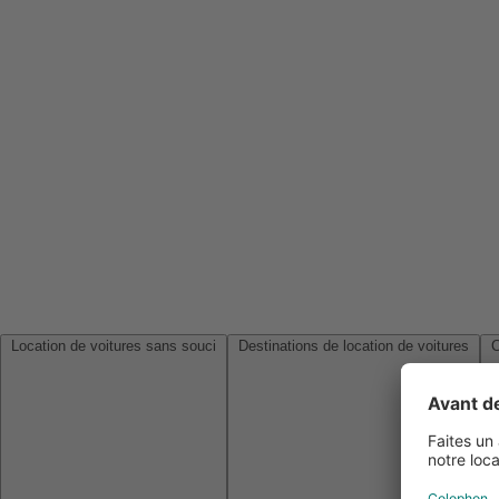
Location de voitures sans souci
Destinations de location de voitures