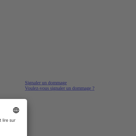
Signaler un dommage
Voulez-vous signaler un dommage ?