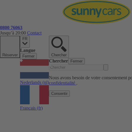
0800 76063
Jusqu’à 20:00
Contact
FR
Langue
Réserver
Chercher
Fermer
Chercher
Fermer
Nous avons besoin de votre consentement pou
Nederlands
(nl)
confidentialité
.
Consentir
Français
(fr)