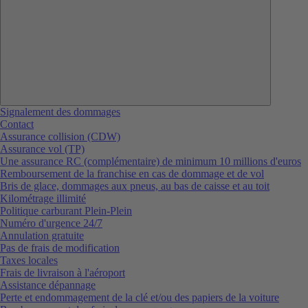
Signalement des dommages
Contact
Assurance collision (CDW)
Assurance vol (TP)
Une assurance RC (complémentaire) de minimum 10 millions d'euros
Remboursement de la franchise en cas de dommage et de vol
Bris de glace, dommages aux pneus, au bas de caisse et au toit
Kilométrage illimité
Politique carburant Plein-Plein
Numéro d'urgence 24/7
Annulation gratuite
Pas de frais de modification
Taxes locales
Frais de livraison à l'aéroport
Assistance dépannage
Perte et endommagement de la clé et/ou des papiers de la voiture