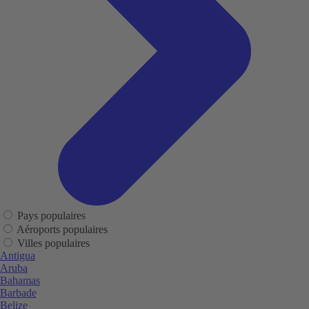
Pays populaires
Aéroports populaires
Villes populaires
Antigua
Aruba
Bahamas
Barbade
Belize