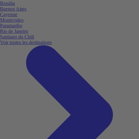
Brasilia
Buenos Aires
Cayenne
Montevideo
Paramaribo
Rio de Janeiro
Santiago du Chili
Voir toutes les destinations