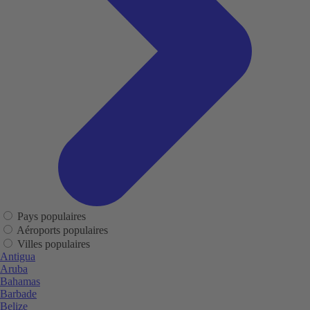
Pays populaires
Aéroports populaires
Villes populaires
Antigua
Aruba
Bahamas
Barbade
Belize