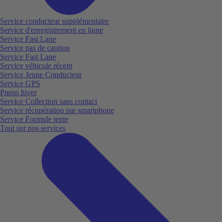
Service conducteur supplémentaire
Service d'enregistrement en ligne
Service Fast Lane
Service pas de caution
Service Fast Lane
Service véhicule récent
Service Jeune Conducteur
Service GPS
Pneus hiver
Service Collection sans contact
Service récupération par smartphone
Service Formule tente
Tout sur nos services