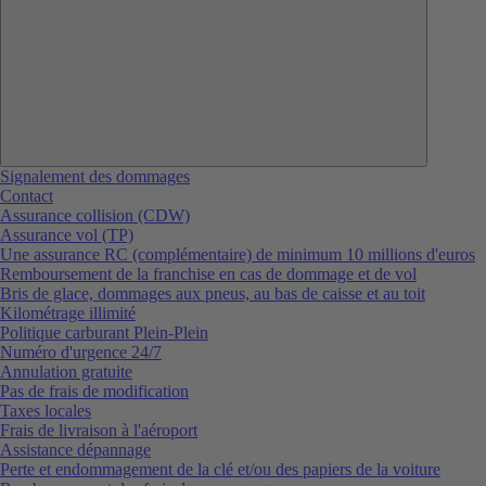
Signalement des dommages
Contact
Assurance collision (CDW)
Assurance vol (TP)
Une assurance RC (complémentaire) de minimum 10 millions d'euros
Remboursement de la franchise en cas de dommage et de vol
Bris de glace, dommages aux pneus, au bas de caisse et au toit
Kilométrage illimité
Politique carburant Plein-Plein
Numéro d'urgence 24/7
Annulation gratuite
Pas de frais de modification
Taxes locales
Frais de livraison à l'aéroport
Assistance dépannage
Perte et endommagement de la clé et/ou des papiers de la voiture