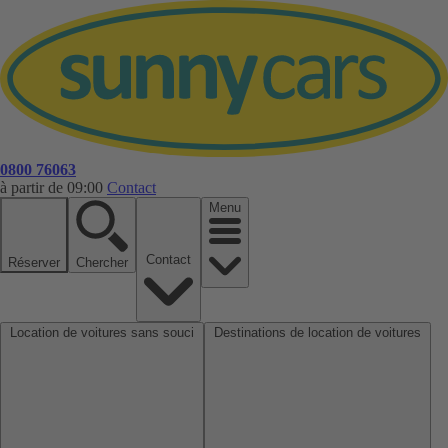
0800 76063
à partir de 09:00
Contact
Menu
Contact
Réserver
Chercher
Location de voitures sans souci
Destinations de location de voitures