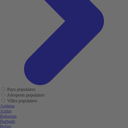
Pays populaires
Aéroports populaires
Villes populaires
Antigua
Aruba
Bahamas
Barbade
Belize