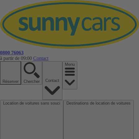
0800 76063
à partir de 09:00
Contact
Menu
Contact
Réserver
Chercher
Location de voitures sans souci
Destinations de location de voitures