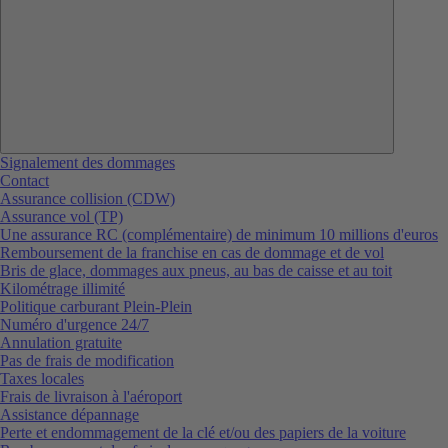
Signalement des dommages
Contact
Assurance collision (CDW)
Assurance vol (TP)
Une assurance RC (complémentaire) de minimum 10 millions d'euros
Remboursement de la franchise en cas de dommage et de vol
Bris de glace, dommages aux pneus, au bas de caisse et au toit
Kilométrage illimité
Politique carburant Plein-Plein
Numéro d'urgence 24/7
Annulation gratuite
Pas de frais de modification
Taxes locales
Frais de livraison à l'aéroport
Assistance dépannage
Perte et endommagement de la clé et/ou des papiers de la voiture