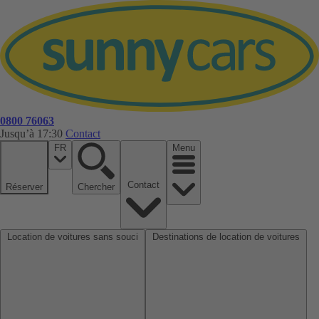
0800 76063
Jusqu’à 17:30
Contact
FR
Menu
Contact
Réserver
Chercher
Location de voitures sans souci
Destinations de location de voitures