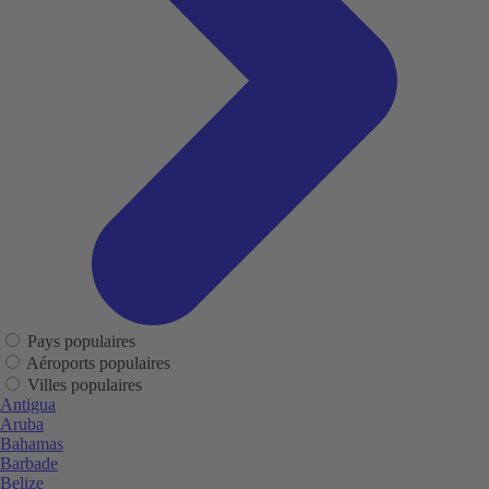
Pays populaires
Aéroports populaires
Villes populaires
Antigua
Aruba
Bahamas
Barbade
Belize