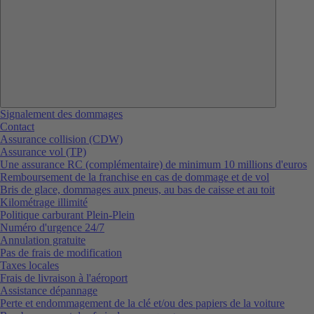
Signalement des dommages
Contact
Assurance collision (CDW)
Assurance vol (TP)
Une assurance RC (complémentaire) de minimum 10 millions d'euros
Remboursement de la franchise en cas de dommage et de vol
Bris de glace, dommages aux pneus, au bas de caisse et au toit
Kilométrage illimité
Politique carburant Plein-Plein
Numéro d'urgence 24/7
Annulation gratuite
Pas de frais de modification
Taxes locales
Frais de livraison à l'aéroport
Assistance dépannage
Perte et endommagement de la clé et/ou des papiers de la voiture