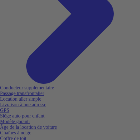
Conducteur supplémentaire
Passage transfrontalier
Location aller simple
Livraison à une adresse
GPS
Siège auto pour enfant
Modèle garanti
Âge de la location de voiture
Chaînes à neige
Coffre de toit