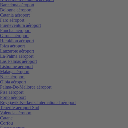
Barcelona aéroport
Bologna aéroport
Catania aéroport
Faro aéroport
Fuerteventura aéroport
Funchal aéroport
Girona aéroport
Heraklion aéroport
Ibiza aéroport
Lanzarote aéroport
La-Palma aéroport
Las-Palmas aéroport
Lisbonne aéroport
Malaga aéroport
Nice aéroport
Olbia aéroport
Palma-De-Mallorca aéroport
Pisa aéroport
Porto aéroport
Reykjavik-Keflavik-International aéroport
Tenerife aéroport Sud
Valencia aéroport
Catane
Corfou