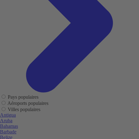
Pays populaires
Aéroports populaires
Villes populaires
Antigua
Aruba
Bahamas
Barbade
Belize