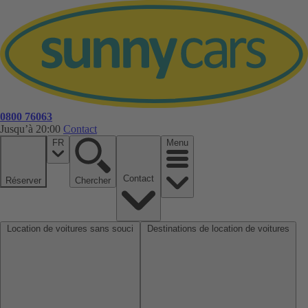
0800 76063
Jusqu’à 20:00
Contact
FR
Menu
Contact
Réserver
Chercher
Location de voitures sans souci
Destinations de location de voitures