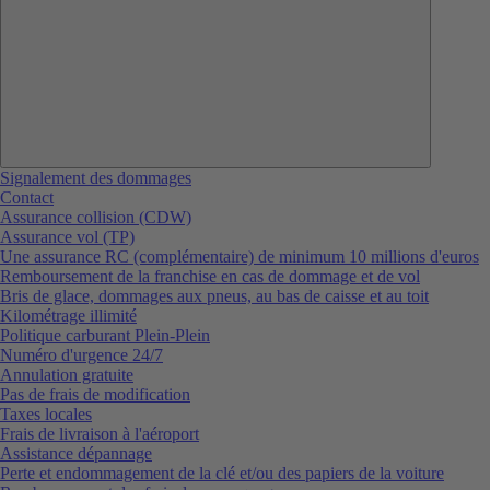
Signalement des dommages
Contact
Assurance collision (CDW)
Assurance vol (TP)
Une assurance RC (complémentaire) de minimum 10 millions d'euros
Remboursement de la franchise en cas de dommage et de vol
Bris de glace, dommages aux pneus, au bas de caisse et au toit
Kilométrage illimité
Politique carburant Plein-Plein
Numéro d'urgence 24/7
Annulation gratuite
Pas de frais de modification
Taxes locales
Frais de livraison à l'aéroport
Assistance dépannage
Perte et endommagement de la clé et/ou des papiers de la voiture