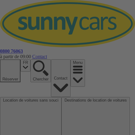
0800 76063
à partir de 09:00
Contact
FR
Menu
Contact
Réserver
Chercher
Location de voitures sans souci
Destinations de location de voitures