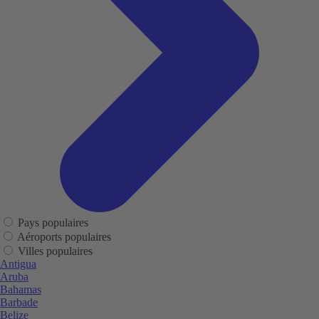
Pays populaires
Aéroports populaires
Villes populaires
Antigua
Aruba
Bahamas
Barbade
Belize