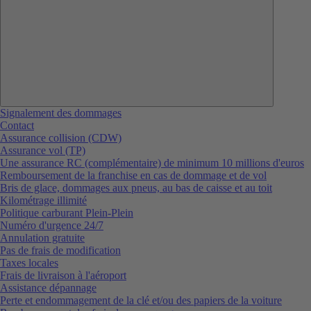
Signalement des dommages
Contact
Assurance collision (CDW)
Assurance vol (TP)
Une assurance RC (complémentaire) de minimum 10 millions d'euros
Remboursement de la franchise en cas de dommage et de vol
Bris de glace, dommages aux pneus, au bas de caisse et au toit
Kilométrage illimité
Politique carburant Plein-Plein
Numéro d'urgence 24/7
Annulation gratuite
Pas de frais de modification
Taxes locales
Frais de livraison à l'aéroport
Assistance dépannage
Perte et endommagement de la clé et/ou des papiers de la voiture