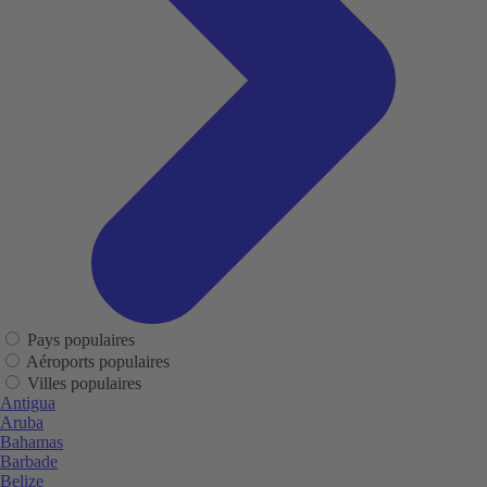
Pays populaires
Aéroports populaires
Villes populaires
Antigua
Aruba
Bahamas
Barbade
Belize