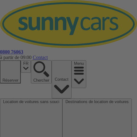
0800 76063
à partir de 09:00
Contact
FR
Menu
Contact
Réserver
Chercher
Location de voitures sans souci
Destinations de location de voitures