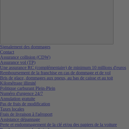
Signalement des dommages
Contact
Assurance collision (CDW)
Assurance vol (TP)
Une assurance RC (complémentaire) de minimum 10 millions d'euros
Remboursement de la franchise en cas de dommage et de vol
Bris de glace, dommages aux pneus, au bas de caisse et au toit
Kilométrage illimité
Politique carburant Plein-Plein
Numéro d'urgence 24/7
Annulation gratuite
Pas de frais de modification
Taxes locales
Frais de livraison à l'aéroport
Assistance dépannage
Perte et endommagement de la clé et/ou des papiers de la voiture