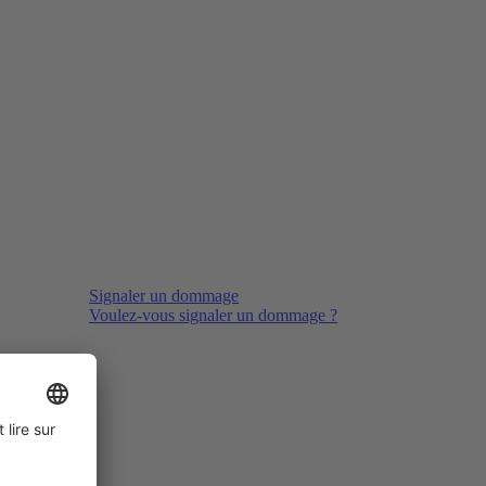
Signaler un dommage
Voulez-vous signaler un dommage ?