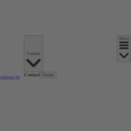
Menu
Contact
Contact
Fermer
politique de