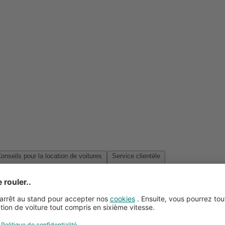
Conseils pour la location de voitures
Service clientèle