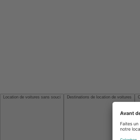
Location de voitures sans souci
Destinations de location de voitures