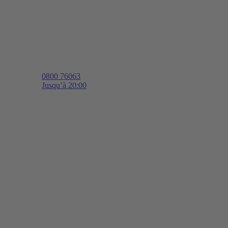
0800 76063
Jusqu’à 20:00