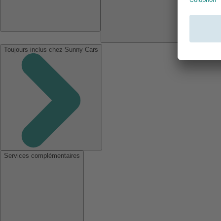
Toujours inclus chez Sunny Cars
Services complémentaires