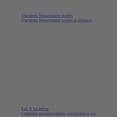
Questions fréquemment posées
Questions fréquemment posées et réponses
Fais le toi-même
Contrôlez vos réservations, vos favoris et vos