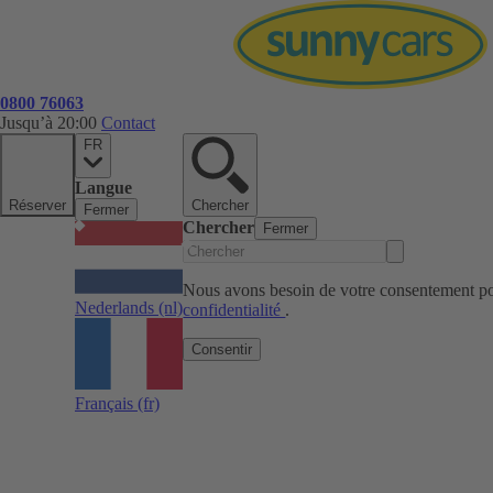
0800 76063
Jusqu’à 20:00
Contact
FR
Langue
Réserver
Chercher
Fermer
Chercher
Fermer
Nous avons besoin de votre consentement pou
Nederlands
(nl)
confidentialité
.
Consentir
Français
(fr)