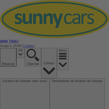
0800 76063
Jusqu’à 20:00
Contact
FR
Menu
Contact
Réserver
Chercher
Location de voitures sans souci
Destinations de location de voitures