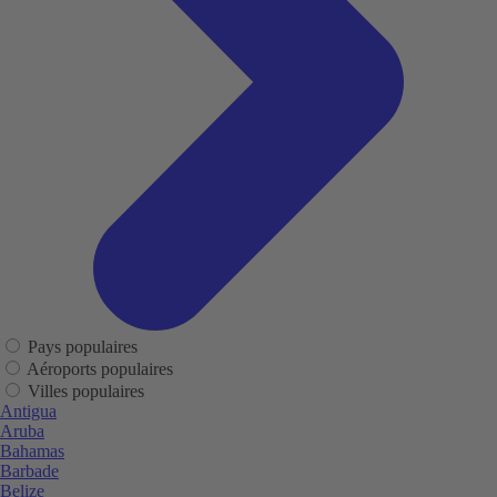
Pays populaires
Aéroports populaires
Villes populaires
Antigua
Aruba
Bahamas
Barbade
Belize