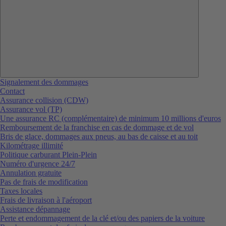
Signalement des dommages
Contact
Assurance collision (CDW)
Assurance vol (TP)
Une assurance RC (complémentaire) de minimum 10 millions d'euros
Remboursement de la franchise en cas de dommage et de vol
Bris de glace, dommages aux pneus, au bas de caisse et au toit
Kilométrage illimité
Politique carburant Plein-Plein
Numéro d'urgence 24/7
Annulation gratuite
Pas de frais de modification
Taxes locales
Frais de livraison à l'aéroport
Assistance dépannage
Perte et endommagement de la clé et/ou des papiers de la voiture