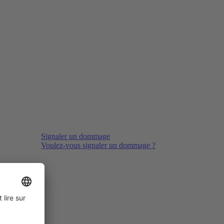
Signaler un dommage
Voulez-vous signaler un dommage ?