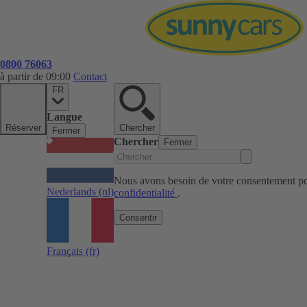
0800 76063
à partir de 09:00
Contact
FR
Langue
Réserver
Chercher
Fermer
Chercher
Fermer
Nous avons besoin de votre consentement pou
Nederlands
(nl)
confidentialité
.
Consentir
Français
(fr)