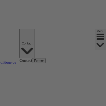
Menu
Contact
Contact
Fermer
politique de