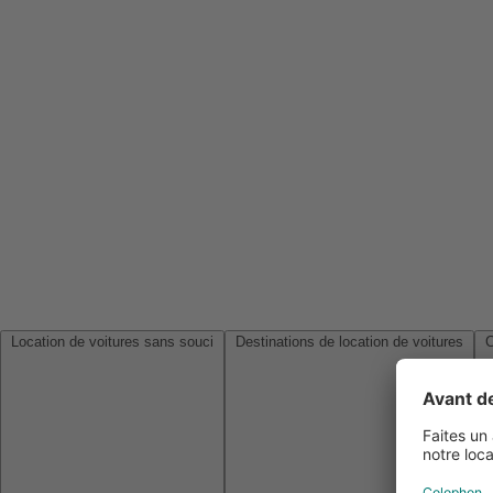
Location de voitures sans souci
Destinations de location de voitures