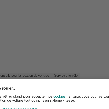
Conseils pour la location de voitures
Service clientèle