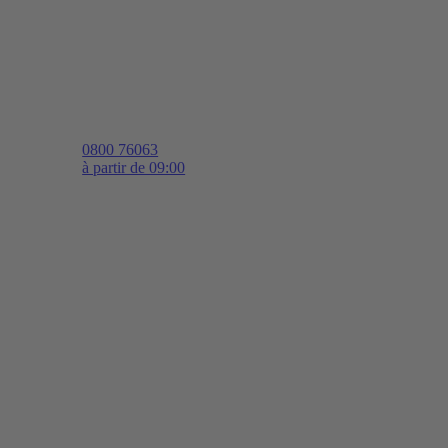
0800 76063
à partir de 09:00