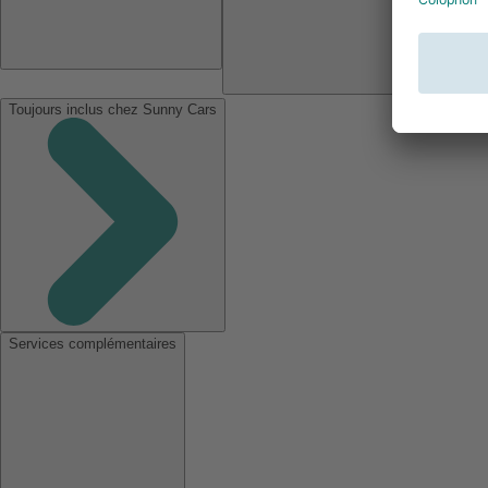
Toujours inclus chez Sunny Cars
Services complémentaires