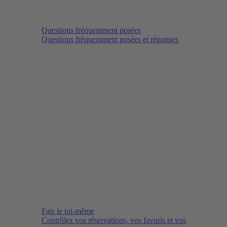
Questions fréquemment posées
Questions fréquemment posées et réponses
Fais le toi-même
Contrôlez vos réservations, vos favoris et vos