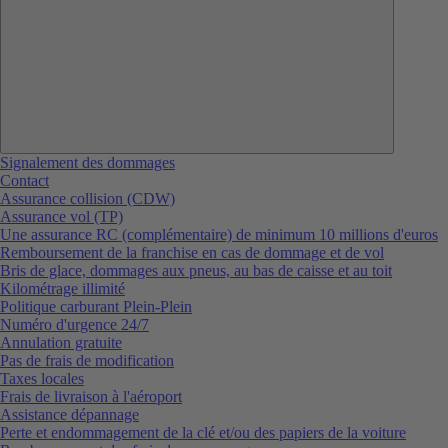
Signalement des dommages
Contact
Assurance collision (CDW)
Assurance vol (TP)
Une assurance RC (complémentaire) de minimum 10 millions d'euros
Remboursement de la franchise en cas de dommage et de vol
Bris de glace, dommages aux pneus, au bas de caisse et au toit
Kilométrage illimité
Politique carburant Plein-Plein
Numéro d'urgence 24/7
Annulation gratuite
Pas de frais de modification
Taxes locales
Frais de livraison à l'aéroport
Assistance dépannage
Perte et endommagement de la clé et/ou des papiers de la voiture