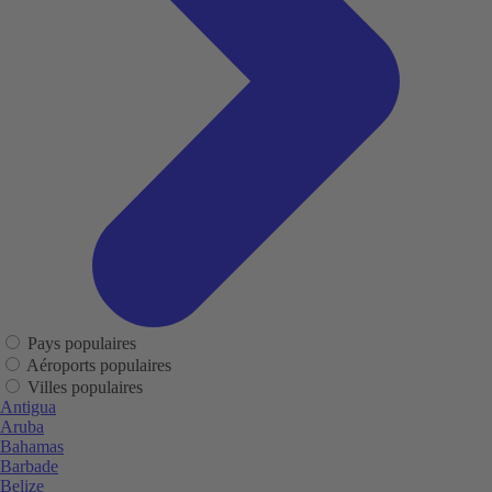
Pays populaires
Aéroports populaires
Villes populaires
Antigua
Aruba
Bahamas
Barbade
Belize