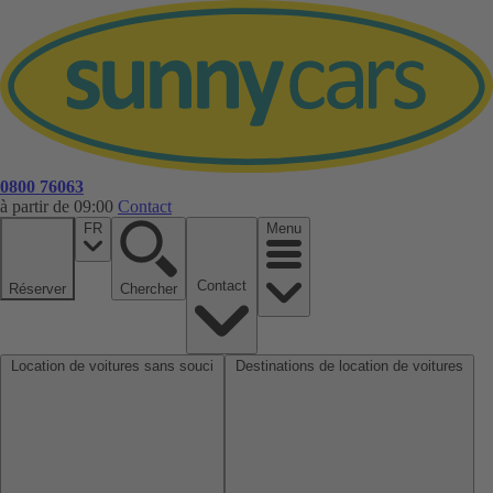
0800 76063
à partir de 09:00
Contact
FR
Menu
Contact
Réserver
Chercher
Location de voitures sans souci
Destinations de location de voitures