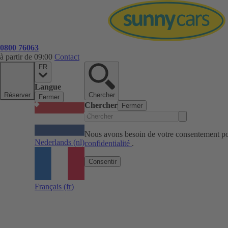
0800 76063
à partir de 09:00
Contact
FR
Langue
Réserver
Chercher
Fermer
Chercher
Fermer
Nous avons besoin de votre consentement pou
Nederlands
(nl)
confidentialité
.
Consentir
Français
(fr)