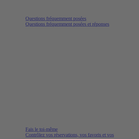
Questions fréquemment posées
Questions fréquemment posées et réponses
Fais le toi-même
Contrôlez vos réservations, vos favoris et vos