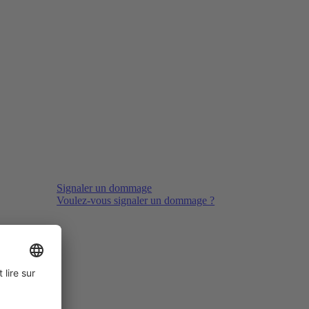
Signaler un dommage
Voulez-vous signaler un dommage ?