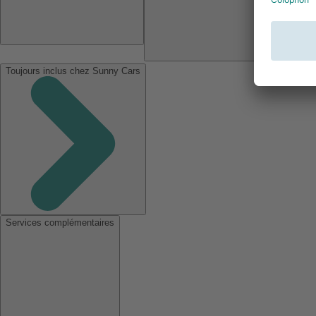
Toujours inclus chez Sunny Cars
Services complémentaires