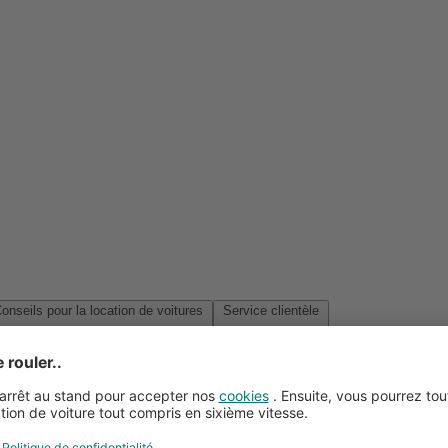
Conseils pour la location de voitures
Service clientèle