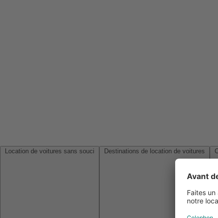
Location de voitures sans souci
Destinations de location de voitures