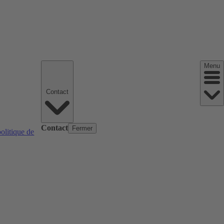
Menu
Contact
Contact
Fermer
politique de