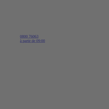
0800 76063
à partir de 09:00