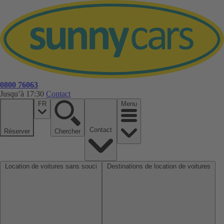
0800 76063
Jusqu’à 17:30
Contact
FR
Menu
Contact
Réserver
Chercher
Location de voitures sans souci
Destinations de location de voitures