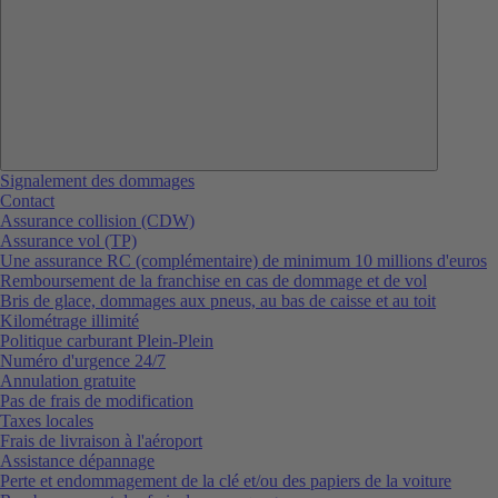
Signalement des dommages
Contact
Assurance collision (CDW)
Assurance vol (TP)
Une assurance RC (complémentaire) de minimum 10 millions d'euros
Remboursement de la franchise en cas de dommage et de vol
Bris de glace, dommages aux pneus, au bas de caisse et au toit
Kilométrage illimité
Politique carburant Plein-Plein
Numéro d'urgence 24/7
Annulation gratuite
Pas de frais de modification
Taxes locales
Frais de livraison à l'aéroport
Assistance dépannage
Perte et endommagement de la clé et/ou des papiers de la voiture