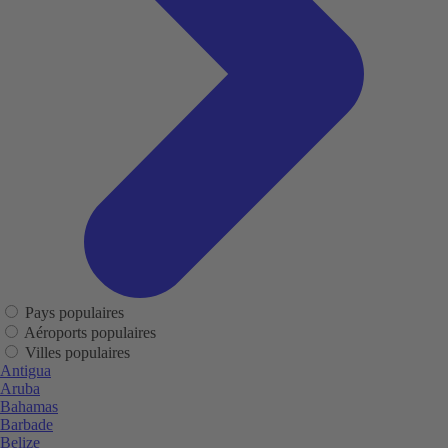
Pays populaires
Aéroports populaires
Villes populaires
Antigua
Aruba
Bahamas
Barbade
Belize