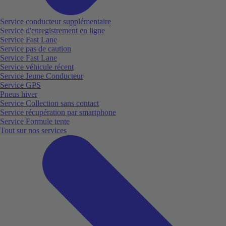
Service conducteur supplémentaire
Service d'enregistrement en ligne
Service Fast Lane
Service pas de caution
Service Fast Lane
Service véhicule récent
Service Jeune Conducteur
Service GPS
Pneus hiver
Service Collection sans contact
Service récupération par smartphone
Service Formule tente
Tout sur nos services