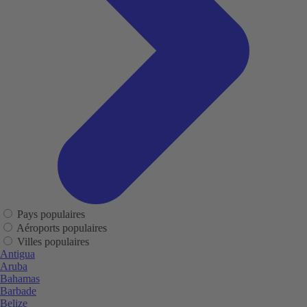
Pays populaires
Aéroports populaires
Villes populaires
Antigua
Aruba
Bahamas
Barbade
Belize