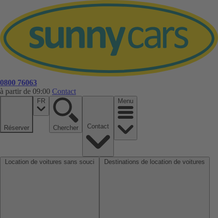
0800 76063
à partir de 09:00
Contact
FR
Menu
Contact
Réserver
Chercher
Location de voitures sans souci
Destinations de location de voitures