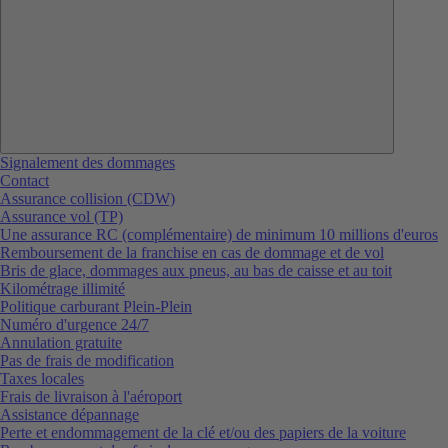
Signalement des dommages
Contact
Assurance collision (CDW)
Assurance vol (TP)
Une assurance RC (complémentaire) de minimum 10 millions d'euros
Remboursement de la franchise en cas de dommage et de vol
Bris de glace, dommages aux pneus, au bas de caisse et au toit
Kilométrage illimité
Politique carburant Plein-Plein
Numéro d'urgence 24/7
Annulation gratuite
Pas de frais de modification
Taxes locales
Frais de livraison à l'aéroport
Assistance dépannage
Perte et endommagement de la clé et/ou des papiers de la voiture