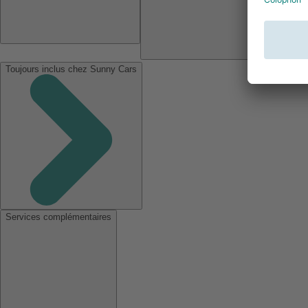
Toujours inclus chez Sunny Cars
Services complémentaires