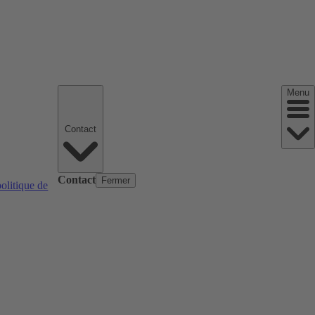
Menu
Contact
Contact
Fermer
politique de