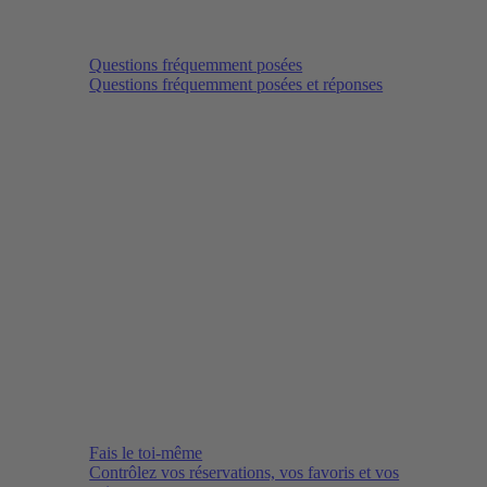
Questions fréquemment posées
Questions fréquemment posées et réponses
Fais le toi-même
Contrôlez vos réservations, vos favoris et vos