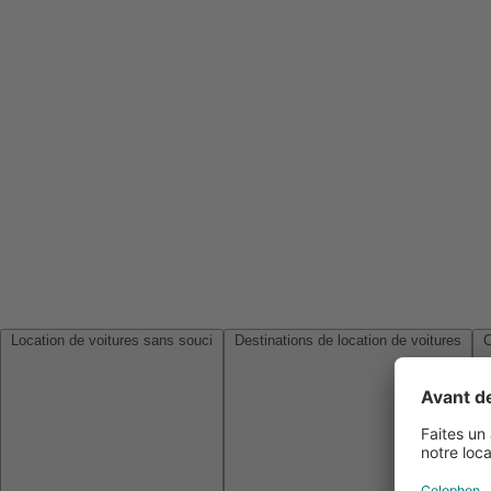
Location de voitures sans souci
Destinations de location de voitures