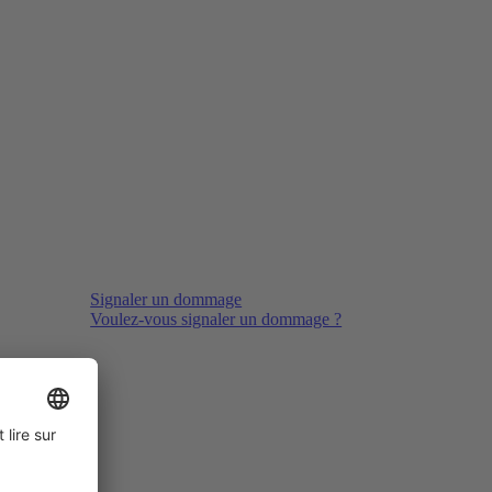
Signaler un dommage
Voulez-vous signaler un dommage ?