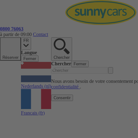
0800 76063
à partir de 09:00
Contact
FR
Langue
Réserver
Chercher
Fermer
Chercher
Fermer
Nous avons besoin de votre consentement pou
Nederlands
(nl)
confidentialité
.
Consentir
Français
(fr)