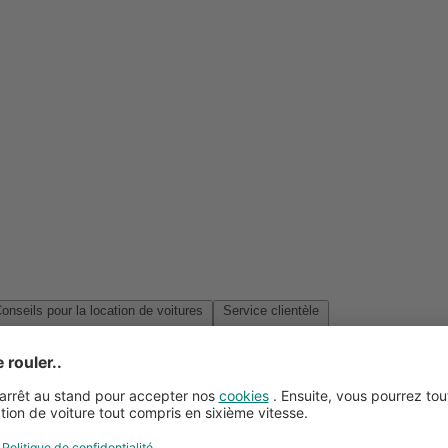
Conseils pour la location de voitures
Service clientèle