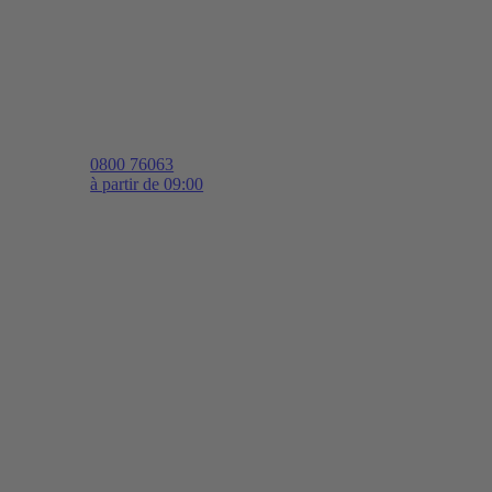
0800 76063
à partir de 09:00