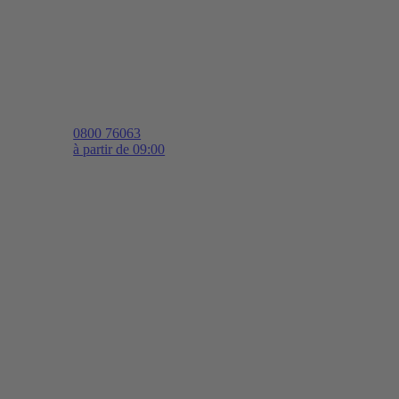
0800 76063
à partir de 09:00