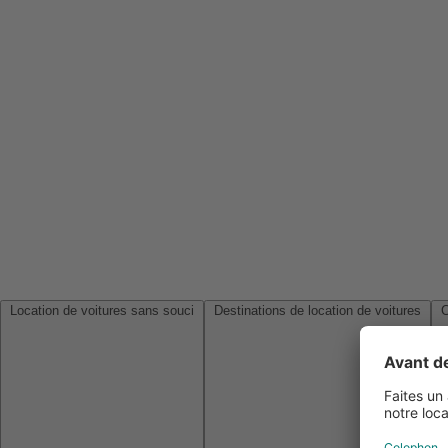
Location de voitures sans souci
Destinations de location de voitures