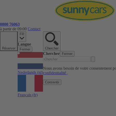
0800 76063
à partir de 09:00
Contact
FR
Langue
Réserver
Chercher
Fermer
Chercher
Fermer
Nous avons besoin de votre consentement pou
Nederlands
(nl)
confidentialité
.
Consentir
Français
(fr)