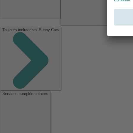
Toujours inclus chez Sunny Cars
Services complémentaires