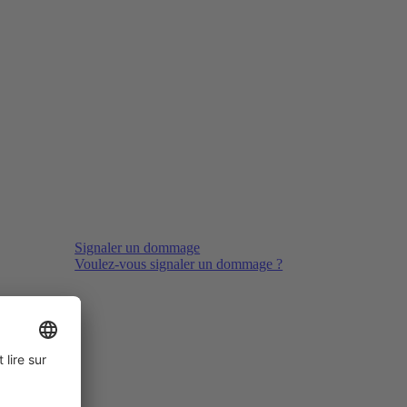
Signaler un dommage
Voulez-vous signaler un dommage ?