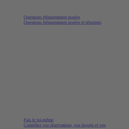
Questions fréquemment posées
Questions fréquemment posées et réponses
Fais le toi-même
Contrôlez vos réservations, vos favoris et vos