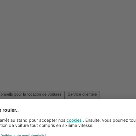
Conseils pour la location de voitures
Service clientèle