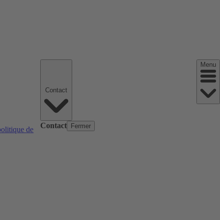
Menu
Contact
Contact
Fermer
politique de