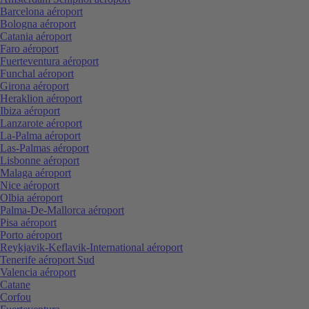
Barcelona aéroport
Bologna aéroport
Catania aéroport
Faro aéroport
Fuerteventura aéroport
Funchal aéroport
Girona aéroport
Heraklion aéroport
Ibiza aéroport
Lanzarote aéroport
La-Palma aéroport
Las-Palmas aéroport
Lisbonne aéroport
Malaga aéroport
Nice aéroport
Olbia aéroport
Palma-De-Mallorca aéroport
Pisa aéroport
Porto aéroport
Reykjavik-Keflavik-International aéroport
Tenerife aéroport Sud
Valencia aéroport
Catane
Corfou