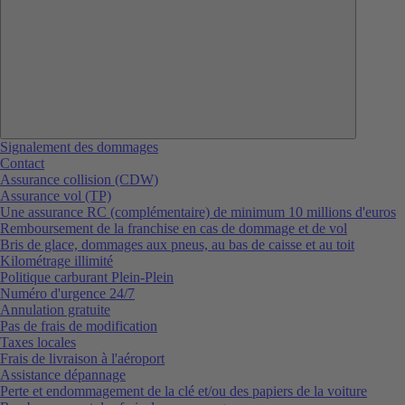
Signalement des dommages
Contact
Assurance collision (CDW)
Assurance vol (TP)
Une assurance RC (complémentaire) de minimum 10 millions d'euros
Remboursement de la franchise en cas de dommage et de vol
Bris de glace, dommages aux pneus, au bas de caisse et au toit
Kilométrage illimité
Politique carburant Plein-Plein
Numéro d'urgence 24/7
Annulation gratuite
Pas de frais de modification
Taxes locales
Frais de livraison à l'aéroport
Assistance dépannage
Perte et endommagement de la clé et/ou des papiers de la voiture