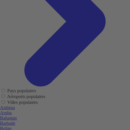
Pays populaires
Aéroports populaires
Villes populaires
Antigua
Aruba
Bahamas
Barbade
Belize