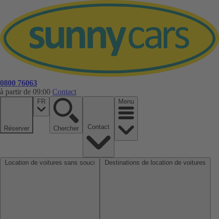
0800 76063
à partir de 09:00
Contact
FR
Menu
Contact
Réserver
Chercher
Location de voitures sans souci
Destinations de location de voitures