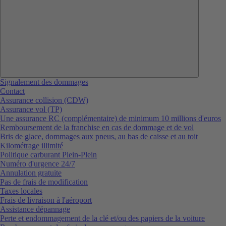
Signalement des dommages
Contact
Assurance collision (CDW)
Assurance vol (TP)
Une assurance RC (complémentaire) de minimum 10 millions d'euros
Remboursement de la franchise en cas de dommage et de vol
Bris de glace, dommages aux pneus, au bas de caisse et au toit
Kilométrage illimité
Politique carburant Plein-Plein
Numéro d'urgence 24/7
Annulation gratuite
Pas de frais de modification
Taxes locales
Frais de livraison à l'aéroport
Assistance dépannage
Perte et endommagement de la clé et/ou des papiers de la voiture