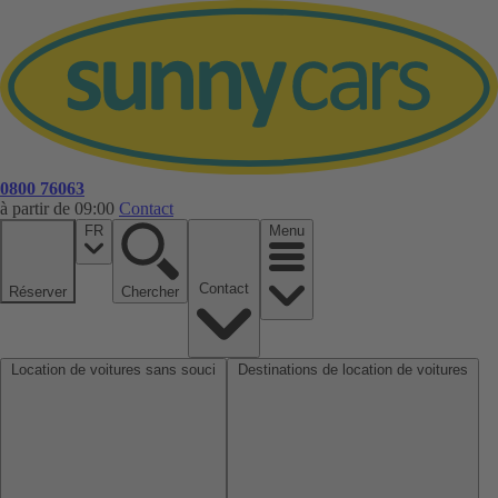
0800 76063
à partir de 09:00
Contact
FR
Menu
Contact
Réserver
Chercher
Location de voitures sans souci
Destinations de location de voitures