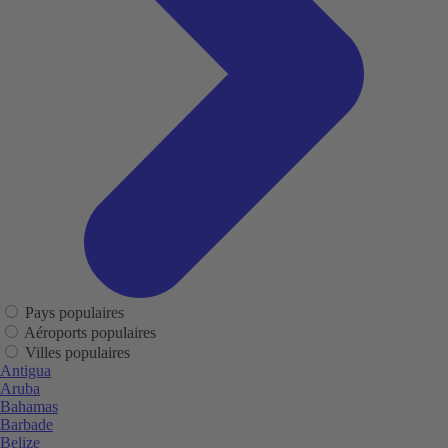
Pays populaires
Aéroports populaires
Villes populaires
Antigua
Aruba
Bahamas
Barbade
Belize