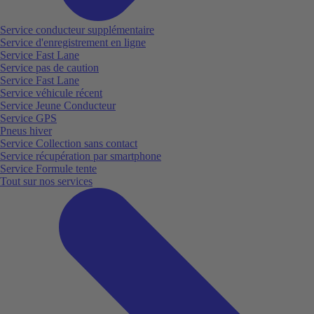
Service conducteur supplémentaire
Service d'enregistrement en ligne
Service Fast Lane
Service pas de caution
Service Fast Lane
Service véhicule récent
Service Jeune Conducteur
Service GPS
Pneus hiver
Service Collection sans contact
Service récupération par smartphone
Service Formule tente
Tout sur nos services