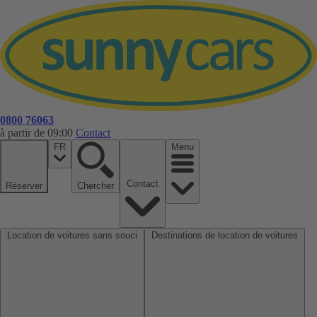
0800 76063
à partir de 09:00
Contact
FR
Menu
Contact
Réserver
Chercher
Location de voitures sans souci
Destinations de location de voitures