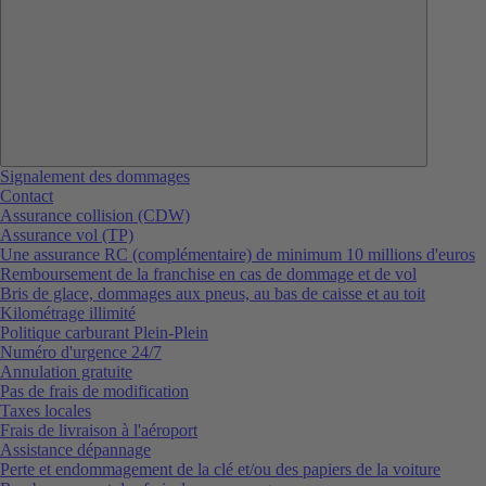
Signalement des dommages
Contact
Assurance collision (CDW)
Assurance vol (TP)
Une assurance RC (complémentaire) de minimum 10 millions d'euros
Remboursement de la franchise en cas de dommage et de vol
Bris de glace, dommages aux pneus, au bas de caisse et au toit
Kilométrage illimité
Politique carburant Plein-Plein
Numéro d'urgence 24/7
Annulation gratuite
Pas de frais de modification
Taxes locales
Frais de livraison à l'aéroport
Assistance dépannage
Perte et endommagement de la clé et/ou des papiers de la voiture