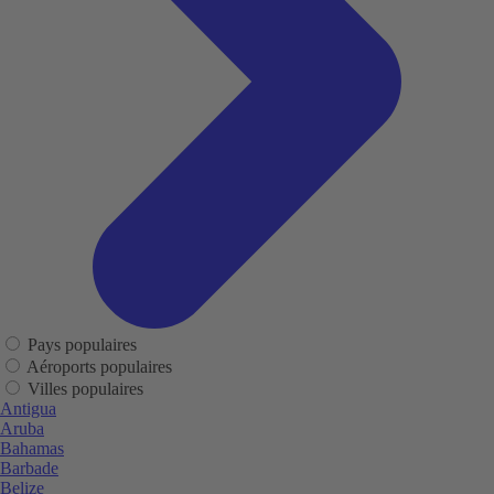
Pays populaires
Aéroports populaires
Villes populaires
Antigua
Aruba
Bahamas
Barbade
Belize