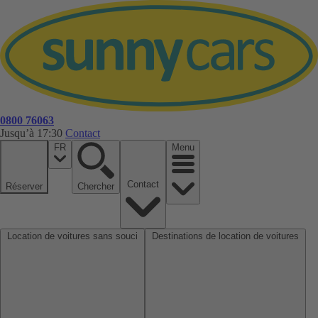
0800 76063
Jusqu’à 17:30
Contact
FR
Menu
Contact
Réserver
Chercher
Location de voitures sans souci
Destinations de location de voitures