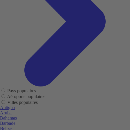
Pays populaires
Aéroports populaires
Villes populaires
Antigua
Aruba
Bahamas
Barbade
Belize