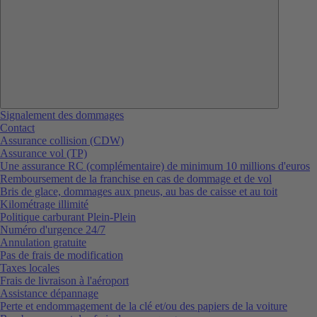
Signalement des dommages
Contact
Assurance collision (CDW)
Assurance vol (TP)
Une assurance RC (complémentaire) de minimum 10 millions d'euros
Remboursement de la franchise en cas de dommage et de vol
Bris de glace, dommages aux pneus, au bas de caisse et au toit
Kilométrage illimité
Politique carburant Plein-Plein
Numéro d'urgence 24/7
Annulation gratuite
Pas de frais de modification
Taxes locales
Frais de livraison à l'aéroport
Assistance dépannage
Perte et endommagement de la clé et/ou des papiers de la voiture