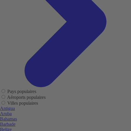
Pays populaires
Aéroports populaires
Villes populaires
Antigua
Aruba
Bahamas
Barbade
Belize