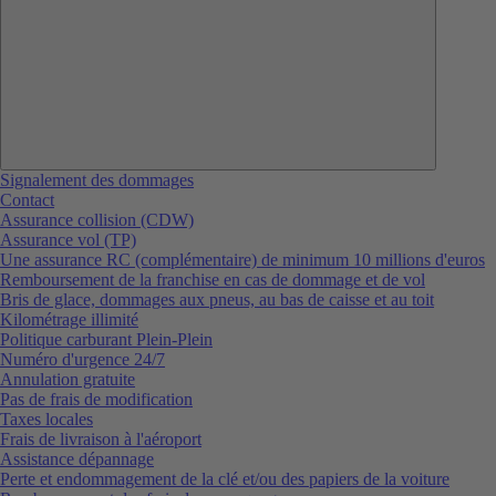
Signalement des dommages
Contact
Assurance collision (CDW)
Assurance vol (TP)
Une assurance RC (complémentaire) de minimum 10 millions d'euros
Remboursement de la franchise en cas de dommage et de vol
Bris de glace, dommages aux pneus, au bas de caisse et au toit
Kilométrage illimité
Politique carburant Plein-Plein
Numéro d'urgence 24/7
Annulation gratuite
Pas de frais de modification
Taxes locales
Frais de livraison à l'aéroport
Assistance dépannage
Perte et endommagement de la clé et/ou des papiers de la voiture