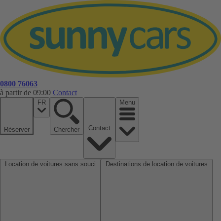
0800 76063
à partir de 09:00
Contact
FR
Menu
Contact
Réserver
Chercher
Location de voitures sans souci
Destinations de location de voitures