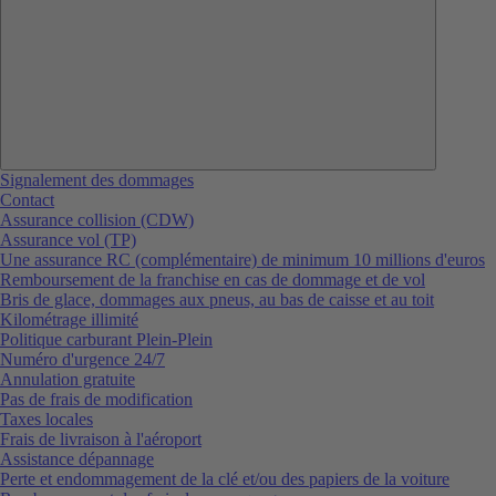
Signalement des dommages
Contact
Assurance collision (CDW)
Assurance vol (TP)
Une assurance RC (complémentaire) de minimum 10 millions d'euros
Remboursement de la franchise en cas de dommage et de vol
Bris de glace, dommages aux pneus, au bas de caisse et au toit
Kilométrage illimité
Politique carburant Plein-Plein
Numéro d'urgence 24/7
Annulation gratuite
Pas de frais de modification
Taxes locales
Frais de livraison à l'aéroport
Assistance dépannage
Perte et endommagement de la clé et/ou des papiers de la voiture