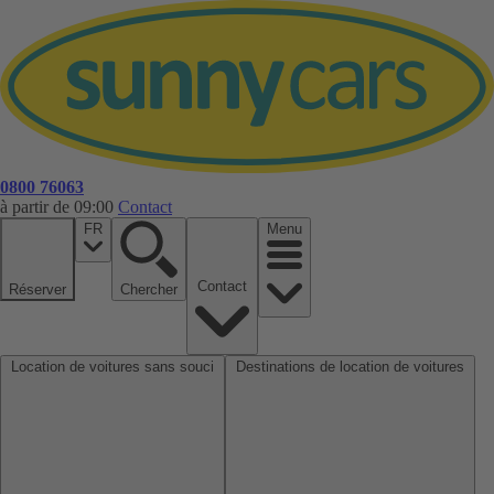
0800 76063
à partir de 09:00
Contact
FR
Menu
Contact
Réserver
Chercher
Location de voitures sans souci
Destinations de location de voitures