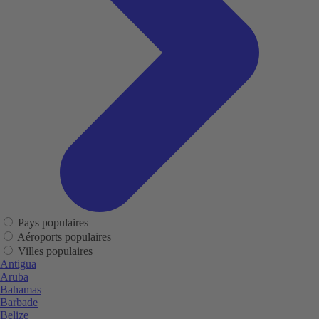
Pays populaires
Aéroports populaires
Villes populaires
Antigua
Aruba
Bahamas
Barbade
Belize