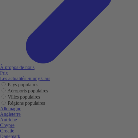
À propos de nous
Prix
Les actualités Sunny Cars
Pays populaires
Aéroports populaires
Villes populaires
Régions populaires
Allemagne
Angleterre
Autriche
Chypre
Croatie
Danemark