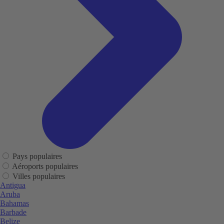
Pays populaires
Aéroports populaires
Villes populaires
Antigua
Aruba
Bahamas
Barbade
Belize