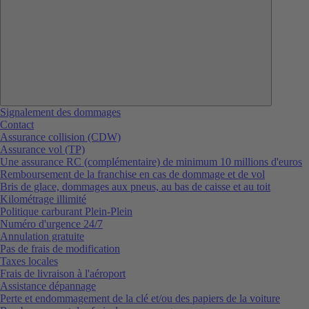
Signalement des dommages
Contact
Assurance collision (CDW)
Assurance vol (TP)
Une assurance RC (complémentaire) de minimum 10 millions d'euros
Remboursement de la franchise en cas de dommage et de vol
Bris de glace, dommages aux pneus, au bas de caisse et au toit
Kilométrage illimité
Politique carburant Plein-Plein
Numéro d'urgence 24/7
Annulation gratuite
Pas de frais de modification
Taxes locales
Frais de livraison à l'aéroport
Assistance dépannage
Perte et endommagement de la clé et/ou des papiers de la voiture