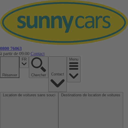
0800 76063
à partir de 09:00
Contact
FR
Menu
Contact
Réserver
Chercher
Location de voitures sans souci
Destinations de location de voitures