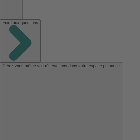
Foire aux questions
Gérez vous-même vos réservations dans votre espace personnel