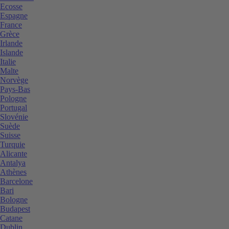
Ecosse
Espagne
France
Grèce
Irlande
Islande
Italie
Malte
Norvège
Pays-Bas
Pologne
Portugal
Slovénie
Suède
Suisse
Turquie
Alicante
Antalya
Athènes
Barcelone
Bari
Bologne
Budapest
Catane
Dublin