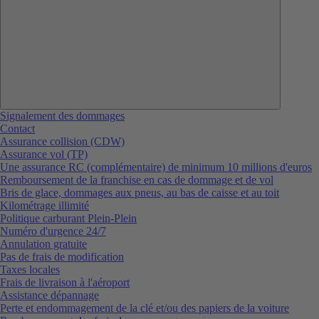
Signalement des dommages
Contact
Assurance collision (CDW)
Assurance vol (TP)
Une assurance RC (complémentaire) de minimum 10 millions d'euros
Remboursement de la franchise en cas de dommage et de vol
Bris de glace, dommages aux pneus, au bas de caisse et au toit
Kilométrage illimité
Politique carburant Plein-Plein
Numéro d'urgence 24/7
Annulation gratuite
Pas de frais de modification
Taxes locales
Frais de livraison à l'aéroport
Assistance dépannage
Perte et endommagement de la clé et/ou des papiers de la voiture