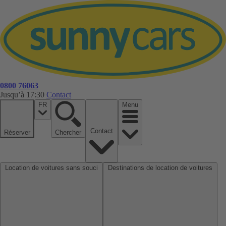
0800 76063
Jusqu’à 17:30
Contact
FR
Menu
Contact
Réserver
Chercher
Location de voitures sans souci
Destinations de location de voitures