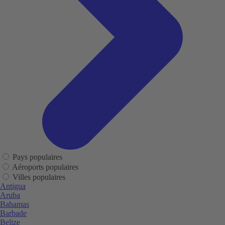
Pays populaires
Aéroports populaires
Villes populaires
Antigua
Aruba
Bahamas
Barbade
Belize