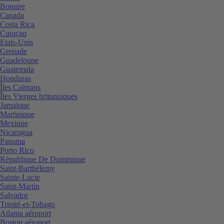
Bonaire
Canada
Costa Rica
Curaçao
Etats-Unis
Grenade
Guadeloupe
Guatemala
Honduras
Îles Caïmans
Îles Vierges britanniques
Jamaïque
Martinique
Mexique
Nicaragua
Panama
Porto Rico
République De Dominique
Saint-Barthélemy
Sainte-Lucie
Saint-Martin
Salvador
Trinité-et-Tobago
Atlanta aéroport
Boston aéroport