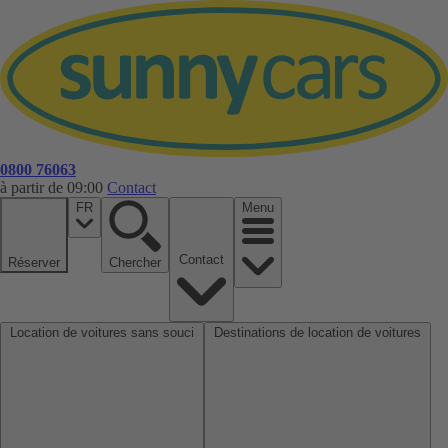
0800 76063
à partir de 09:00
Contact
FR
Menu
Contact
Réserver
Chercher
Location de voitures sans souci
Destinations de location de voitures