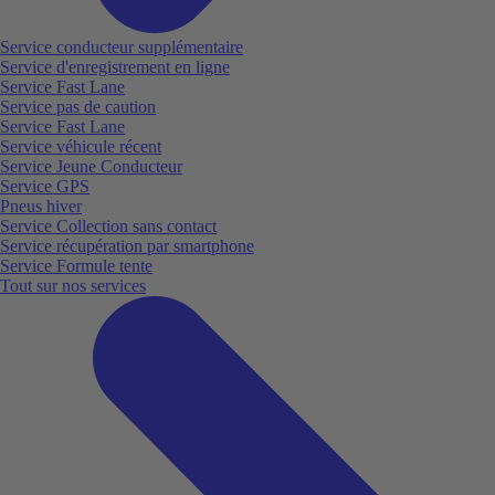
Service conducteur supplémentaire
Service d'enregistrement en ligne
Service Fast Lane
Service pas de caution
Service Fast Lane
Service véhicule récent
Service Jeune Conducteur
Service GPS
Pneus hiver
Service Collection sans contact
Service récupération par smartphone
Service Formule tente
Tout sur nos services