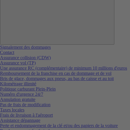
Signalement des dommages
Contact
Assurance collision (CDW)
Assurance vol (TP)
Une assurance RC (complémentaire) de minimum 10 millions d'euros
Remboursement de la franchise en cas de dommage et de vol
Bris de glace, dommages aux pneus, au bas de caisse et au toit
Kilométrage illimité
Politique carburant Plein-Plein
Numéro d'urgence 24/7
Annulation gratuite
Pas de frais de modification
Taxes locales
Frais de livraison à l'aéroport
Assistance dépannage
Perte et endommagement de la clé et/ou des papiers de la voiture