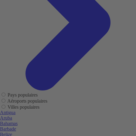
Pays populaires
Aéroports populaires
Villes populaires
Antigua
Aruba
Bahamas
Barbade
Belize