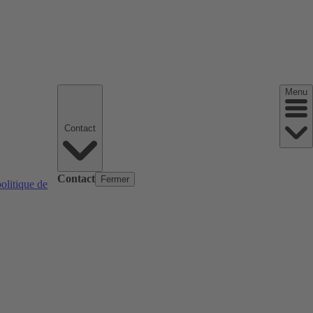
Menu
Contact
Contact
Fermer
politique de