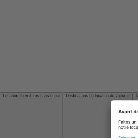
Location de voitures sans souci
Destinations de location de voitures