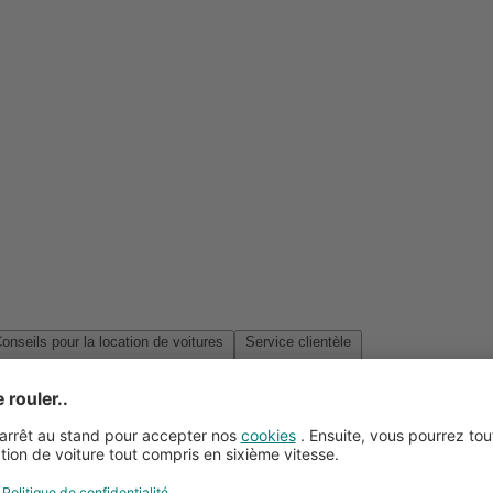
Conseils pour la location de voitures
Service clientèle