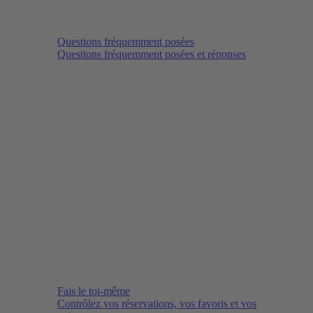
Questions fréquemment posées
Questions fréquemment posées et réponses
Fais le toi-même
Contrôlez vos réservations, vos favoris et vos