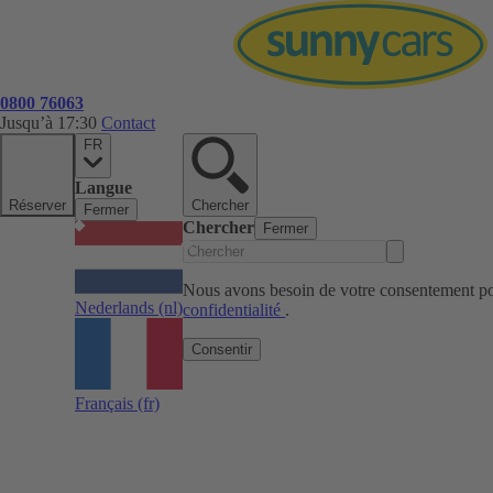
0800 76063
Jusqu’à 17:30
Contact
FR
Langue
Réserver
Chercher
Fermer
Chercher
Fermer
Nous avons besoin de votre consentement pou
Nederlands
(nl)
confidentialité
.
Consentir
Français
(fr)