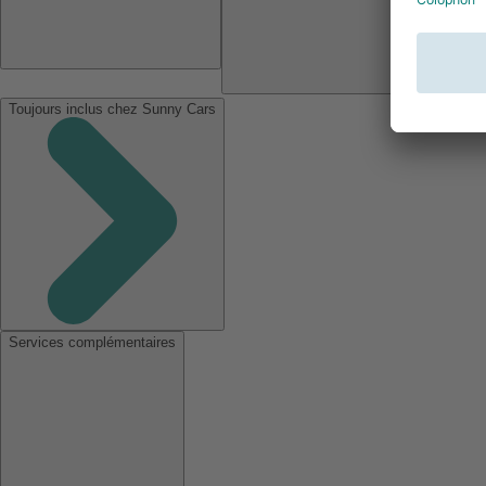
Toujours inclus chez Sunny Cars
Services complémentaires