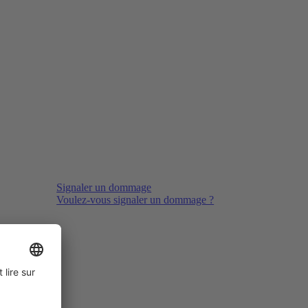
Signaler un dommage
Voulez-vous signaler un dommage ?