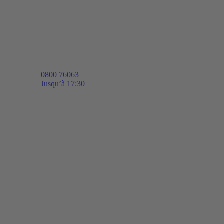
0800 76063
Jusqu’à 17:30