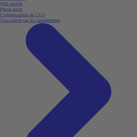
Wifi mobile
Pneus hiver
Compensation du CO2
Tout savoir sur les suppléments