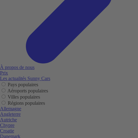
À propos de nous
Prix
Les actualités Sunny Cars
Pays populaires
Aéroports populaires
Villes populaires
Régions populaires
Allemagne
Angleterre
Autriche
Chypre
Croatie
Danemark