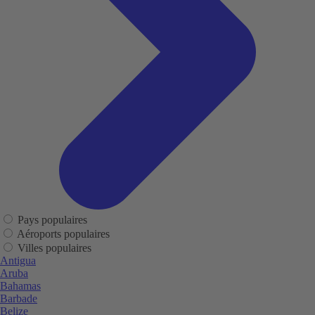
Pays populaires
Aéroports populaires
Villes populaires
Antigua
Aruba
Bahamas
Barbade
Belize