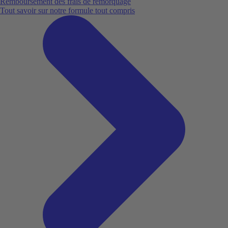
Remboursement des frais de remorquage
Tout savoir sur notre formule tout compris