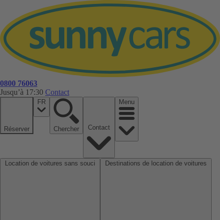
0800 76063
Jusqu’à 17:30
Contact
FR
Menu
Contact
Réserver
Chercher
Location de voitures sans souci
Destinations de location de voitures