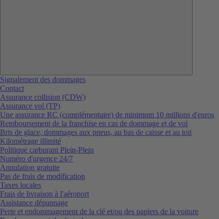
Signalement des dommages
Contact
Assurance collision (CDW)
Assurance vol (TP)
Une assurance RC (complémentaire) de minimum 10 millions d'euros
Remboursement de la franchise en cas de dommage et de vol
Bris de glace, dommages aux pneus, au bas de caisse et au toit
Kilométrage illimité
Politique carburant Plein-Plein
Numéro d'urgence 24/7
Annulation gratuite
Pas de frais de modification
Taxes locales
Frais de livraison à l'aéroport
Assistance dépannage
Perte et endommagement de la clé et/ou des papiers de la voiture