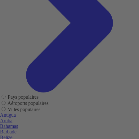
Pays populaires
Aéroports populaires
Villes populaires
Antigua
Aruba
Bahamas
Barbade
Belize