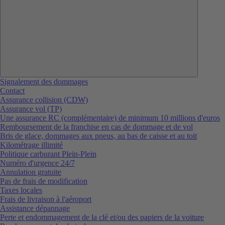
Signalement des dommages
Contact
Assurance collision (CDW)
Assurance vol (TP)
Une assurance RC (complémentaire) de minimum 10 millions d'euros
Remboursement de la franchise en cas de dommage et de vol
Bris de glace, dommages aux pneus, au bas de caisse et au toit
Kilométrage illimité
Politique carburant Plein-Plein
Numéro d'urgence 24/7
Annulation gratuite
Pas de frais de modification
Taxes locales
Frais de livraison à l'aéroport
Assistance dépannage
Perte et endommagement de la clé et/ou des papiers de la voiture