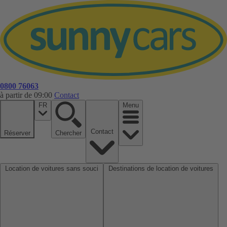
0800 76063
à partir de 09:00
Contact
FR
Menu
Contact
Réserver
Chercher
Location de voitures sans souci
Destinations de location de voitures