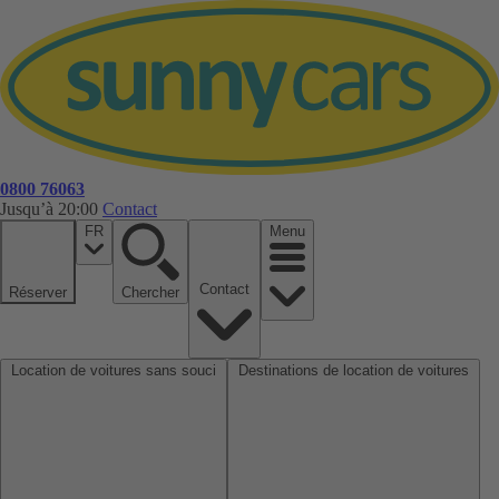
0800 76063
Jusqu’à 20:00
Contact
FR
Menu
Contact
Réserver
Chercher
Location de voitures sans souci
Destinations de location de voitures