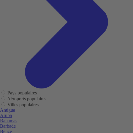
Pays populaires
Aéroports populaires
Villes populaires
Antigua
Aruba
Bahamas
Barbade
Belize