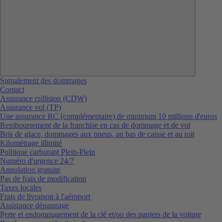
Signalement des dommages
Contact
Assurance collision (CDW)
Assurance vol (TP)
Une assurance RC (complémentaire) de minimum 10 millions d'euros
Remboursement de la franchise en cas de dommage et de vol
Bris de glace, dommages aux pneus, au bas de caisse et au toit
Kilométrage illimité
Politique carburant Plein-Plein
Numéro d'urgence 24/7
Annulation gratuite
Pas de frais de modification
Taxes locales
Frais de livraison à l'aéroport
Assistance dépannage
Perte et endommagement de la clé et/ou des papiers de la voiture