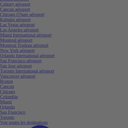
Calgary aéroport
Cancun aéroport
Chicago O'hare aéroport
Kahului aéroport
Las Vegas aéroport
Los Angeles aéroport
Miami International aéroport
Montreal aéroport
Montreal Trudeau aéroport
New York aéroport
Orlando International aéroport
San Francisco aéroport
San Jose aéroport
Toronto International aéroport
Vancouver aéroport
Boston
Cancun
Chicago
Columbia
Miami
Orlando
San Francisco
Toronto
Voir toutes les destinations