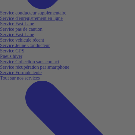
Service conducteur supplémentaire
Service d'enregistrement en ligne
Service Fast Lane
Service pas de caution
Service Fast Lane
Service véhicule récent
Service Jeune Conducteur
Service GPS
Pneus hiver
Service Collection sans contact
Service récupération par smartphone
Service Formule tente
Tout sur nos services