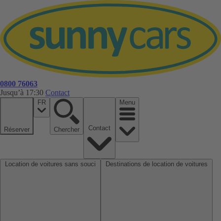
0800 76063
Jusqu’à 17:30
Contact
FR
Menu
Contact
Réserver
Chercher
Location de voitures sans souci
Destinations de location de voitures