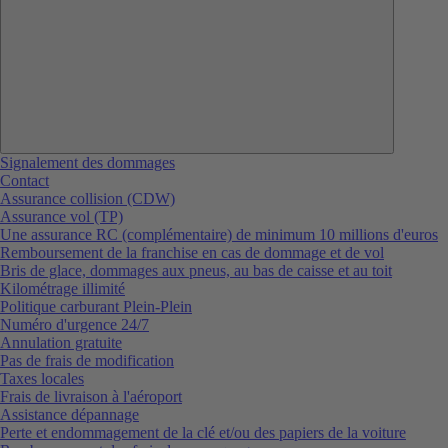
Signalement des dommages
Contact
Assurance collision (CDW)
Assurance vol (TP)
Une assurance RC (complémentaire) de minimum 10 millions d'euros
Remboursement de la franchise en cas de dommage et de vol
Bris de glace, dommages aux pneus, au bas de caisse et au toit
Kilométrage illimité
Politique carburant Plein-Plein
Numéro d'urgence 24/7
Annulation gratuite
Pas de frais de modification
Taxes locales
Frais de livraison à l'aéroport
Assistance dépannage
Perte et endommagement de la clé et/ou des papiers de la voiture