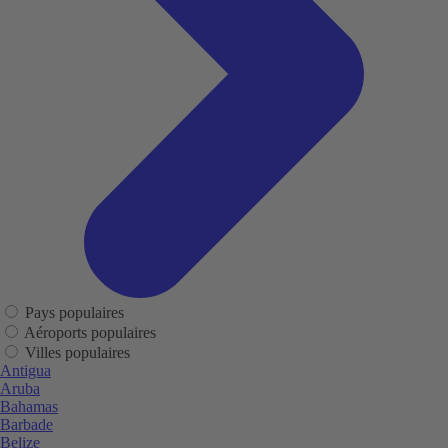
Pays populaires
Aéroports populaires
Villes populaires
Antigua
Aruba
Bahamas
Barbade
Belize