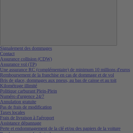
Signalement des dommages
Contact
Assurance collision (CDW)
Assurance vol (TP)
Une assurance RC (complémentaire) de minimum 10 millions d'euros
Remboursement de la franchise en cas de dommage et de vol
Bris de glace, dommages aux pneus, au bas de caisse et au toit
Kilométrage illimité
Politique carburant Plein-Plein
Numéro d'urgence 24/7
Annulation gratuite
Pas de frais de modification
Taxes locales
Frais de livraison à l'aéroport
Assistance dépannage
Perte et endommagement de la clé et/ou des papiers de la voiture