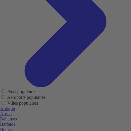
Pays populaires
Aéroports populaires
Villes populaires
Antigua
Aruba
Bahamas
Barbade
Belize