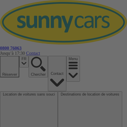
0800 76063
Jusqu’à 17:30
Contact
FR
Menu
Contact
Réserver
Chercher
Location de voitures sans souci
Destinations de location de voitures