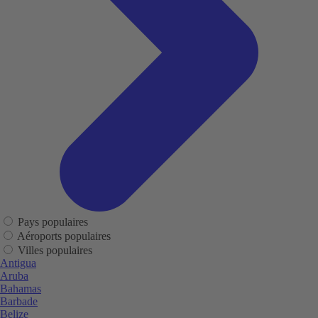
Pays populaires
Aéroports populaires
Villes populaires
Antigua
Aruba
Bahamas
Barbade
Belize