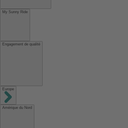
My Sunny Ride
Engagement de qualité
Europe
Amérique du Nord