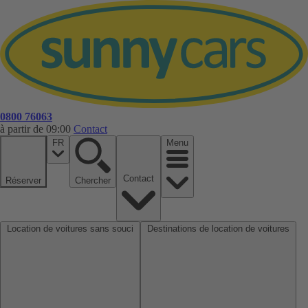
0800 76063
à partir de 09:00
Contact
FR
Menu
Contact
Réserver
Chercher
Location de voitures sans souci
Destinations de location de voitures