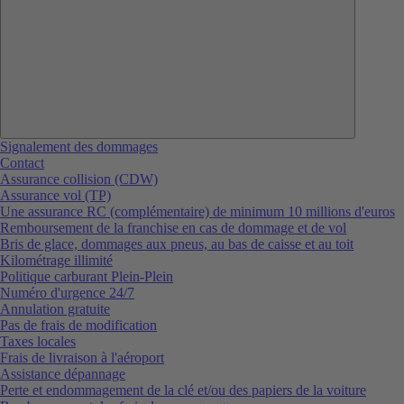
Signalement des dommages
Contact
Assurance collision (CDW)
Assurance vol (TP)
Une assurance RC (complémentaire) de minimum 10 millions d'euros
Remboursement de la franchise en cas de dommage et de vol
Bris de glace, dommages aux pneus, au bas de caisse et au toit
Kilométrage illimité
Politique carburant Plein-Plein
Numéro d'urgence 24/7
Annulation gratuite
Pas de frais de modification
Taxes locales
Frais de livraison à l'aéroport
Assistance dépannage
Perte et endommagement de la clé et/ou des papiers de la voiture