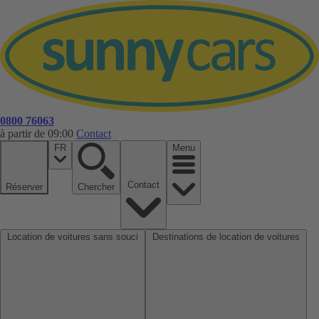
0800 76063
à partir de 09:00
Contact
FR
Menu
Contact
Réserver
Chercher
Location de voitures sans souci
Destinations de location de voitures