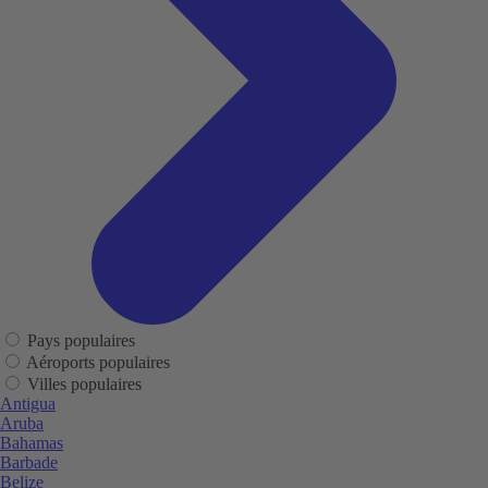
Pays populaires
Aéroports populaires
Villes populaires
Antigua
Aruba
Bahamas
Barbade
Belize