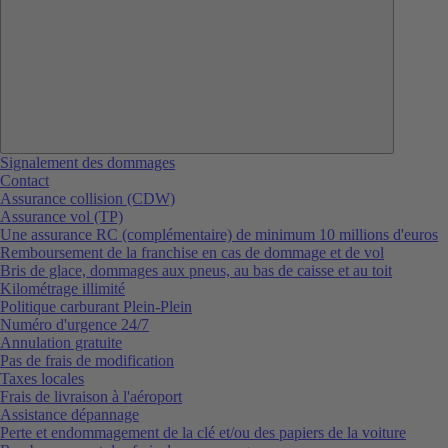
Signalement des dommages
Contact
Assurance collision (CDW)
Assurance vol (TP)
Une assurance RC (complémentaire) de minimum 10 millions d'euros
Remboursement de la franchise en cas de dommage et de vol
Bris de glace, dommages aux pneus, au bas de caisse et au toit
Kilométrage illimité
Politique carburant Plein-Plein
Numéro d'urgence 24/7
Annulation gratuite
Pas de frais de modification
Taxes locales
Frais de livraison à l'aéroport
Assistance dépannage
Perte et endommagement de la clé et/ou des papiers de la voiture