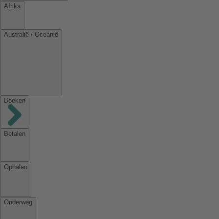
Afrika
Australië / Oceanië
Boeken
Betalen
Ophalen
Onderweg