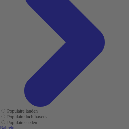
Populaire landen
Populaire luchthavens
Populaire steden
Bahrein