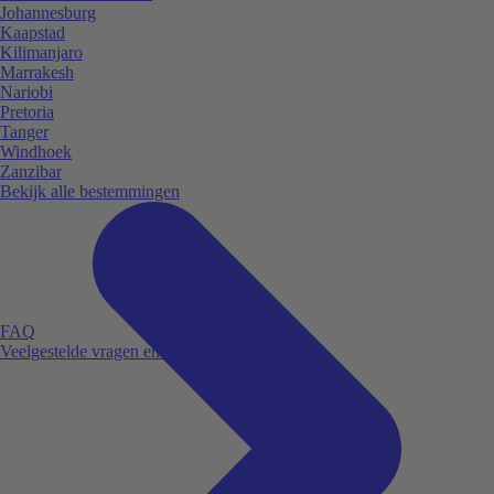
Johannesburg
Kaapstad
Kilimanjaro
Marrakesh
Nariobi
Pretoria
Tanger
Windhoek
Zanzibar
Bekijk alle bestemmingen
FAQ
Veelgestelde vragen en antwoorden.