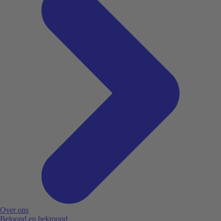
Over ons
Beloond en bekroond