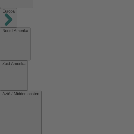
Europa
Noord-Amerika
Zuid-Amerika
Azië / Midden oosten