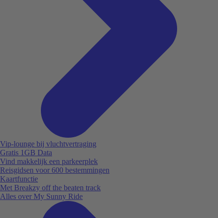
Vip-lounge bij vluchtvertraging
Gratis 1GB Data
Vind makkelijk een parkeerplek
Reisgidsen voor 600 bestemmingen
Kaartfunctie
Met Breakzy off the beaten track
Alles over My Sunny Ride