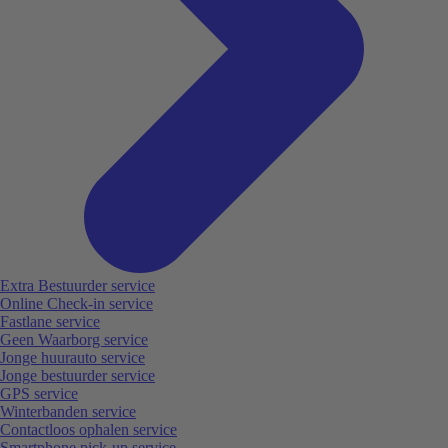
Extra Bestuurder service
Online Check-in service
Fastlane service
Geen Waarborg service
Jonge huurauto service
Jonge bestuurder service
GPS service
Winterbanden service
Contactloos ophalen service
Smartphone pick-up service