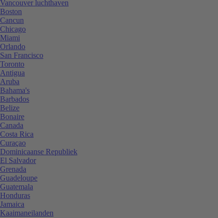
Vancouver luchthaven
Boston
Cancun
Chicago
Miami
Orlando
San Francisco
Toronto
Antigua
Aruba
Bahama's
Barbados
Belize
Bonaire
Canada
Costa Rica
Curaçao
Dominicaanse Republiek
El Salvador
Grenada
Guadeloupe
Guatemala
Honduras
Jamaica
Kaaimaneilanden