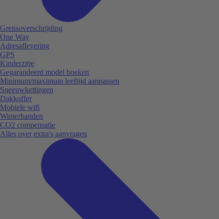
Grensoverschrijding
One Way
Adresaflevering
GPS
Kinderzitje
Gegarandeerd model boeken
Minimum/maximum leeftijd aanpassen
Sneeuwkettingen
Dakkoffer
Mobiele wifi
Winterbanden
CO2 compensatie
Alles over extra's aanvragen