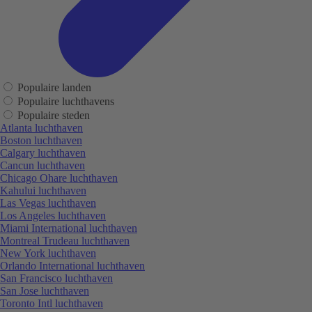
Populaire landen
Populaire luchthavens
Populaire steden
Atlanta luchthaven
Boston luchthaven
Calgary luchthaven
Cancun luchthaven
Chicago Ohare luchthaven
Kahului luchthaven
Las Vegas luchthaven
Los Angeles luchthaven
Miami International luchthaven
Montreal Trudeau luchthaven
New York luchthaven
Orlando International luchthaven
San Francisco luchthaven
San Jose luchthaven
Toronto Intl luchthaven