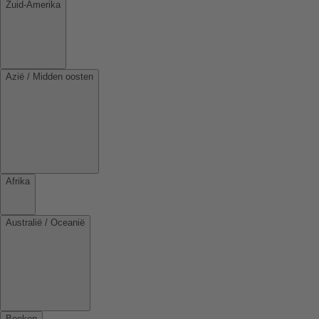
Zuid-Amerika
Azië / Midden oosten
Afrika
Australië / Oceanië
Boeken