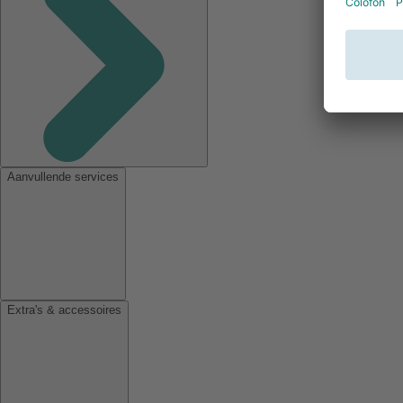
Aanvullende services
Extra's & accessoires