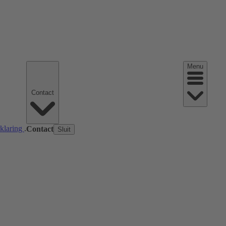
Menu
Contact
rklaring
.
Contact
Sluit