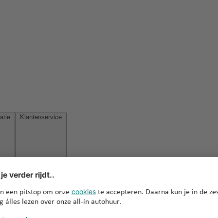
Reisinspiratie
Klantenservice