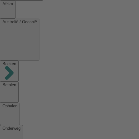
Afrika
Australië / Oceanië
Boeken
Betalen
Ophalen
Onderweg