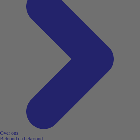
Over ons
Beloond en bekroond