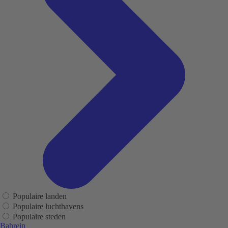
Populaire landen
Populaire luchthavens
Populaire steden
Bahrein