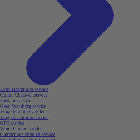
Extra Bestuurder service
Online Check-in service
Fastlane service
Geen Waarborg service
Jonge huurauto service
Jonge bestuurder service
GPS service
Winterbanden service
Contactloos ophalen service
Smartphone pick-up service