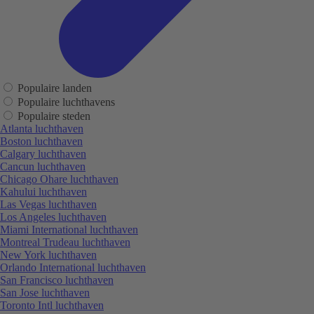
Populaire landen
Populaire luchthavens
Populaire steden
Atlanta luchthaven
Boston luchthaven
Calgary luchthaven
Cancun luchthaven
Chicago Ohare luchthaven
Kahului luchthaven
Las Vegas luchthaven
Los Angeles luchthaven
Miami International luchthaven
Montreal Trudeau luchthaven
New York luchthaven
Orlando International luchthaven
San Francisco luchthaven
San Jose luchthaven
Toronto Intl luchthaven