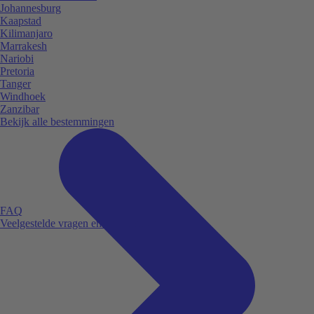
Johannesburg
Kaapstad
Kilimanjaro
Marrakesh
Nariobi
Pretoria
Tanger
Windhoek
Zanzibar
Bekijk alle bestemmingen
FAQ
Veelgestelde vragen en antwoorden.