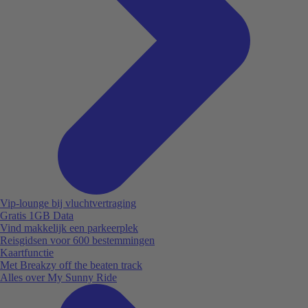
Vip-lounge bij vluchtvertraging
Gratis 1GB Data
Vind makkelijk een parkeerplek
Reisgidsen voor 600 bestemmingen
Kaartfunctie
Met Breakzy off the beaten track
Alles over My Sunny Ride