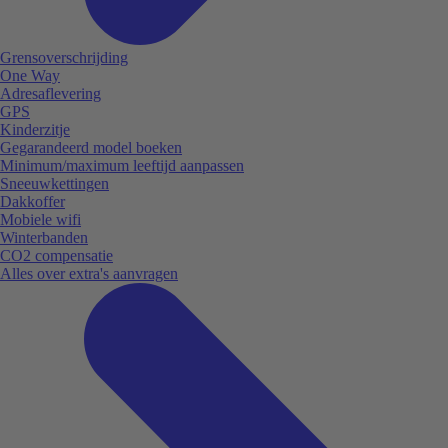
Grensoverschrijding
One Way
Adresaflevering
GPS
Kinderzitje
Gegarandeerd model boeken
Minimum/maximum leeftijd aanpassen
Sneeuwkettingen
Dakkoffer
Mobiele wifi
Winterbanden
CO2 compensatie
Alles over extra's aanvragen