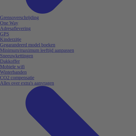
Grensoverschrijding
One Way
Adresaflevering
GPS
Kinderzitje
Gegarandeerd model boeken
Minimum/maximum leeftijd aanpassen
Sneeuwkettingen
Dakkoffer
Mobiele wifi
Winterbanden
CO2 compensatie
Alles over extra's aanvragen