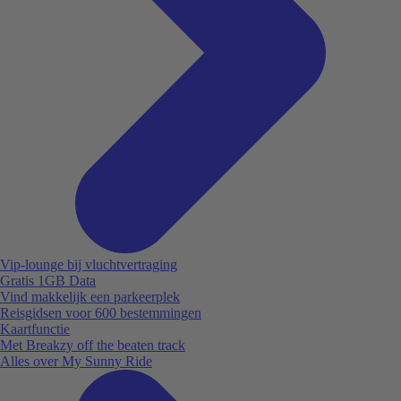
Vip-lounge bij vluchtvertraging
Gratis 1GB Data
Vind makkelijk een parkeerplek
Reisgidsen voor 600 bestemmingen
Kaartfunctie
Met Breakzy off the beaten track
Alles over My Sunny Ride