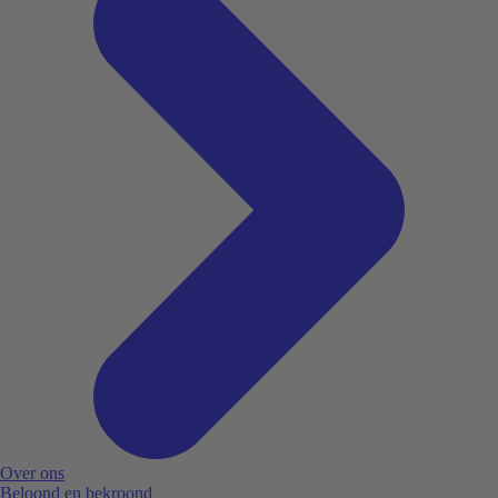
Over ons
Beloond en bekroond