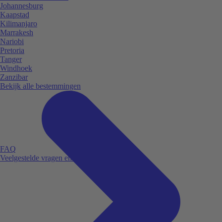
Johannesburg
Kaapstad
Kilimanjaro
Marrakesh
Nariobi
Pretoria
Tanger
Windhoek
Zanzibar
Bekijk alle bestemmingen
FAQ
Veelgestelde vragen en antwoorden.