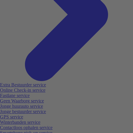
Extra Bestuurder service
Online Check-in service
Fastlane service
Geen Waarborg service
Jonge huurauto service
Jonge bestuurder service
GPS service
Winterbanden service
Contactloos ophalen service
Smartphone pick-up service