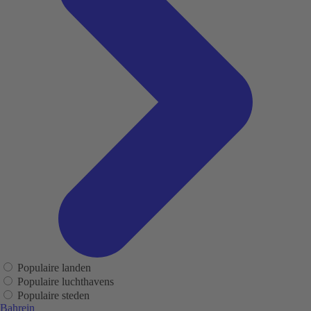
Populaire landen
Populaire luchthavens
Populaire steden
Bahrein