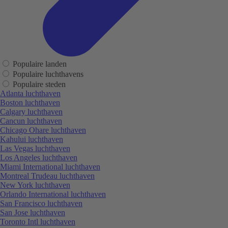
Populaire landen
Populaire luchthavens
Populaire steden
Atlanta luchthaven
Boston luchthaven
Calgary luchthaven
Cancun luchthaven
Chicago Ohare luchthaven
Kahului luchthaven
Las Vegas luchthaven
Los Angeles luchthaven
Miami International luchthaven
Montreal Trudeau luchthaven
New York luchthaven
Orlando International luchthaven
San Francisco luchthaven
San Jose luchthaven
Toronto Intl luchthaven