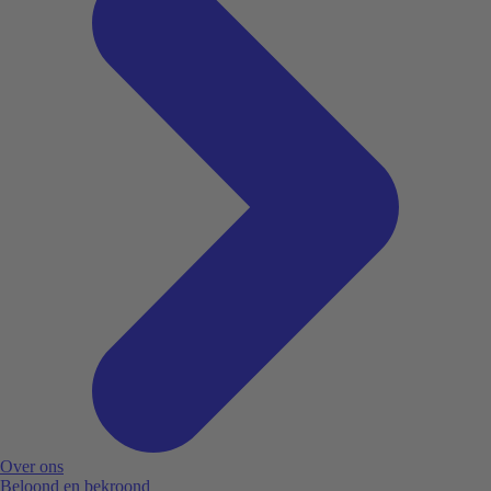
Over ons
Beloond en bekroond