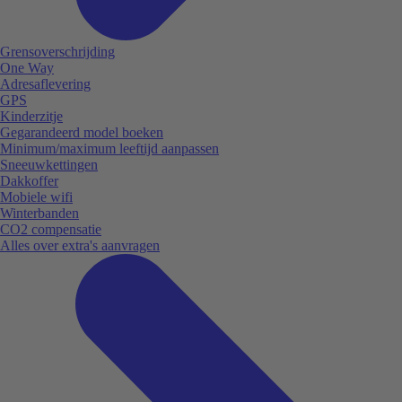
Grensoverschrijding
One Way
Adresaflevering
GPS
Kinderzitje
Gegarandeerd model boeken
Minimum/maximum leeftijd aanpassen
Sneeuwkettingen
Dakkoffer
Mobiele wifi
Winterbanden
CO2 compensatie
Alles over extra's aanvragen