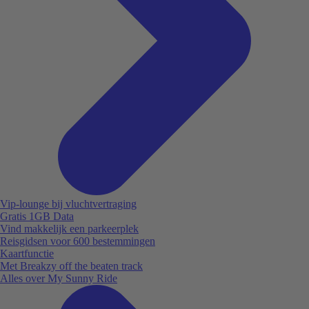
Vip-lounge bij vluchtvertraging
Gratis 1GB Data
Vind makkelijk een parkeerplek
Reisgidsen voor 600 bestemmingen
Kaartfunctie
Met Breakzy off the beaten track
Alles over My Sunny Ride