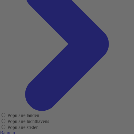
Populaire landen
Populaire luchthavens
Populaire steden
Bahrein