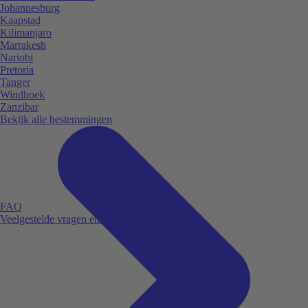
Johannesburg
Kaapstad
Kilimanjaro
Marrakesh
Nariobi
Pretoria
Tanger
Windhoek
Zanzibar
Bekijk alle bestemmingen
FAQ
Veelgestelde vragen en antwoorden.