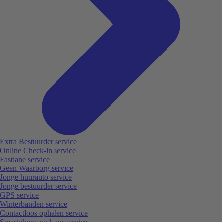
Extra Bestuurder service
Online Check-in service
Fastlane service
Geen Waarborg service
Jonge huurauto service
Jonge bestuurder service
GPS service
Winterbanden service
Contactloos ophalen service
Smartphone pick-up service