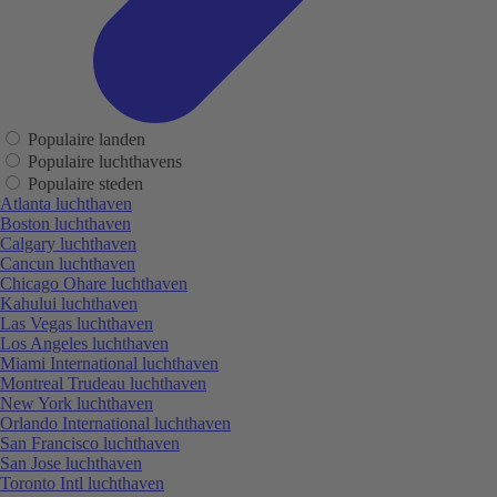
Populaire landen
Populaire luchthavens
Populaire steden
Atlanta luchthaven
Boston luchthaven
Calgary luchthaven
Cancun luchthaven
Chicago Ohare luchthaven
Kahului luchthaven
Las Vegas luchthaven
Los Angeles luchthaven
Miami International luchthaven
Montreal Trudeau luchthaven
New York luchthaven
Orlando International luchthaven
San Francisco luchthaven
San Jose luchthaven
Toronto Intl luchthaven