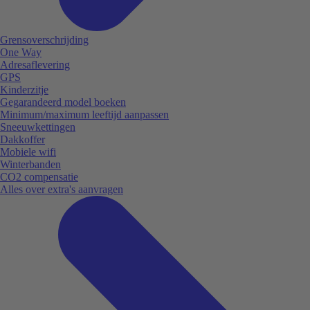
Grensoverschrijding
One Way
Adresaflevering
GPS
Kinderzitje
Gegarandeerd model boeken
Minimum/maximum leeftijd aanpassen
Sneeuwkettingen
Dakkoffer
Mobiele wifi
Winterbanden
CO2 compensatie
Alles over extra's aanvragen