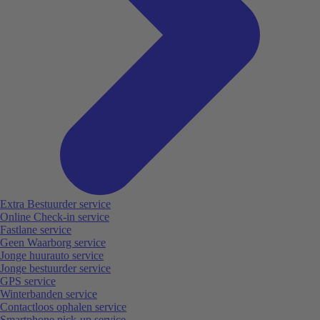
Extra Bestuurder service
Online Check-in service
Fastlane service
Geen Waarborg service
Jonge huurauto service
Jonge bestuurder service
GPS service
Winterbanden service
Contactloos ophalen service
Smartphone pick-up service