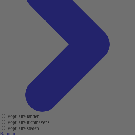
Populaire landen
Populaire luchthavens
Populaire steden
Bahrein