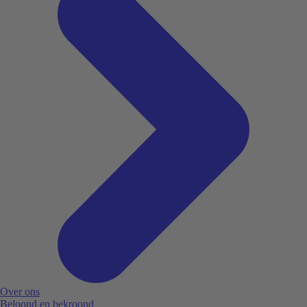
Over ons
Beloond en bekroond