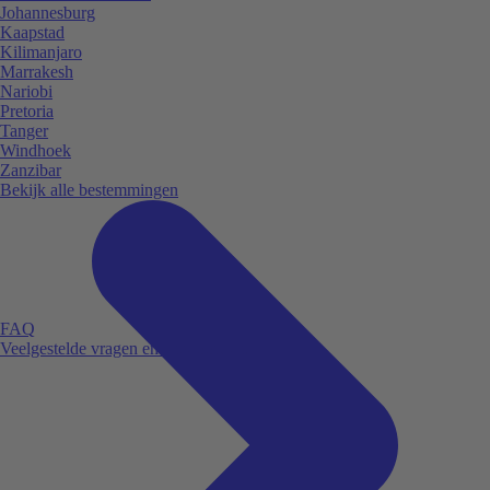
Johannesburg
Kaapstad
Kilimanjaro
Marrakesh
Nariobi
Pretoria
Tanger
Windhoek
Zanzibar
Bekijk alle bestemmingen
FAQ
Veelgestelde vragen en antwoorden.