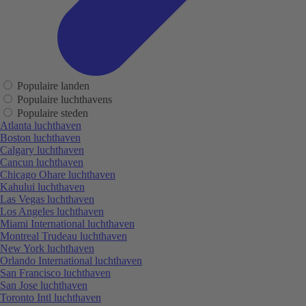
Populaire landen
Populaire luchthavens
Populaire steden
Atlanta luchthaven
Boston luchthaven
Calgary luchthaven
Cancun luchthaven
Chicago Ohare luchthaven
Kahului luchthaven
Las Vegas luchthaven
Los Angeles luchthaven
Miami International luchthaven
Montreal Trudeau luchthaven
New York luchthaven
Orlando International luchthaven
San Francisco luchthaven
San Jose luchthaven
Toronto Intl luchthaven