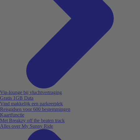
Vip-lounge bij vluchtvertraging
Gratis 1GB Data
Vind makkelijk een parkeerplek
Reisgidsen voor 600 bestemmingen
Kaartfunctie
Met Breakzy off the beaten track
Alles over My Sunny Ride