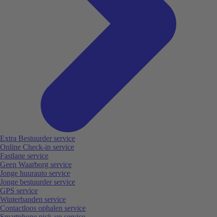
Extra Bestuurder service
Online Check-in service
Fastlane service
Geen Waarborg service
Jonge huurauto service
Jonge bestuurder service
GPS service
Winterbanden service
Contactloos ophalen service
Smartphone pick-up service