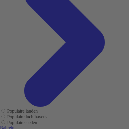
Populaire landen
Populaire luchthavens
Populaire steden
Bahrein