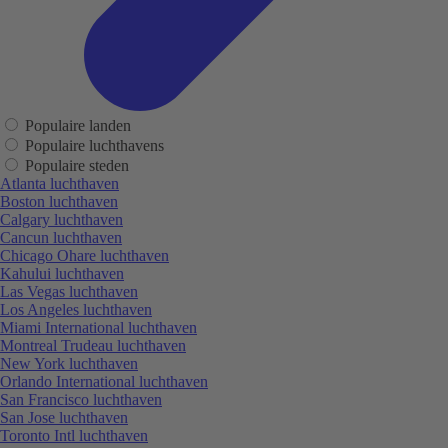
Populaire landen
Populaire luchthavens
Populaire steden
Atlanta luchthaven
Boston luchthaven
Calgary luchthaven
Cancun luchthaven
Chicago Ohare luchthaven
Kahului luchthaven
Las Vegas luchthaven
Los Angeles luchthaven
Miami International luchthaven
Montreal Trudeau luchthaven
New York luchthaven
Orlando International luchthaven
San Francisco luchthaven
San Jose luchthaven
Toronto Intl luchthaven