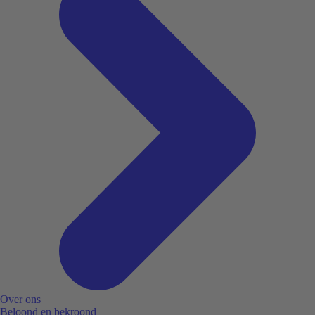
Over ons
Beloond en bekroond