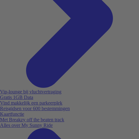
Vip-lounge bij vluchtvertraging
Gratis 1GB Data
Vind makkelijk een parkeerplek
Reisgidsen voor 600 bestemmingen
Kaartfunctie
Met Breakzy off the beaten track
Alles over My Sunny Ride