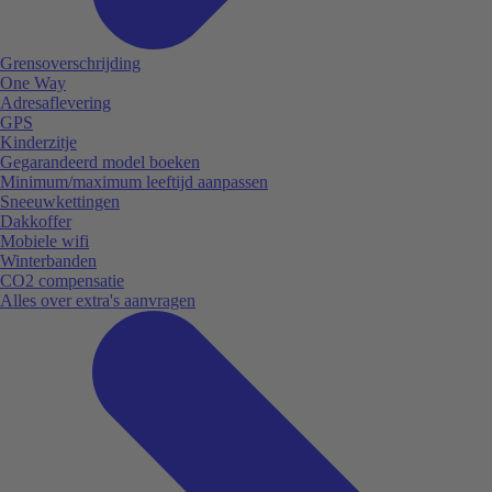
Grensoverschrijding
One Way
Adresaflevering
GPS
Kinderzitje
Gegarandeerd model boeken
Minimum/maximum leeftijd aanpassen
Sneeuwkettingen
Dakkoffer
Mobiele wifi
Winterbanden
CO2 compensatie
Alles over extra's aanvragen