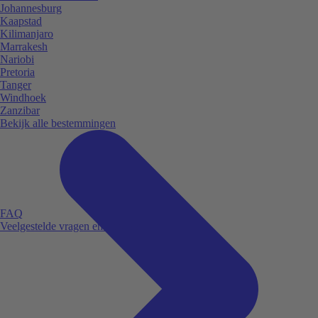
Johannesburg
Kaapstad
Kilimanjaro
Marrakesh
Nariobi
Pretoria
Tanger
Windhoek
Zanzibar
Bekijk alle bestemmingen
FAQ
Veelgestelde vragen en antwoorden.