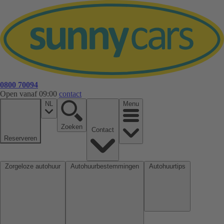
0800 70094
Open vanaf 09:00
contact
NL
Menu
Zoeken
Contact
Reserveren
Zorgeloze autohuur
Autohuurbestemmingen
Autohuurtips