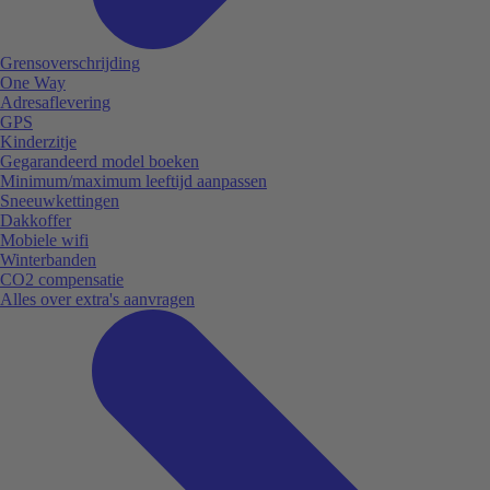
Grensoverschrijding
One Way
Adresaflevering
GPS
Kinderzitje
Gegarandeerd model boeken
Minimum/maximum leeftijd aanpassen
Sneeuwkettingen
Dakkoffer
Mobiele wifi
Winterbanden
CO2 compensatie
Alles over extra's aanvragen