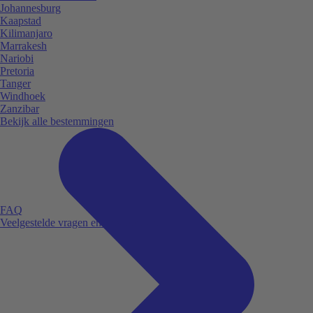
Johannesburg
Kaapstad
Kilimanjaro
Marrakesh
Nariobi
Pretoria
Tanger
Windhoek
Zanzibar
Bekijk alle bestemmingen
FAQ
Veelgestelde vragen en antwoorden.