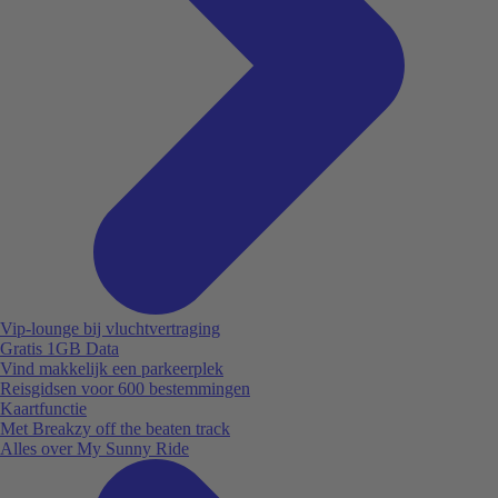
Vip-lounge bij vluchtvertraging
Gratis 1GB Data
Vind makkelijk een parkeerplek
Reisgidsen voor 600 bestemmingen
Kaartfunctie
Met Breakzy off the beaten track
Alles over My Sunny Ride