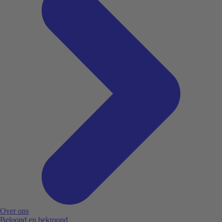
Over ons
Beloond en bekroond