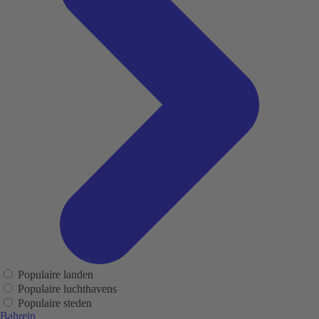
Populaire landen
Populaire luchthavens
Populaire steden
Bahrein