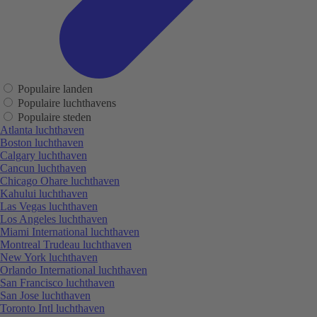
Populaire landen
Populaire luchthavens
Populaire steden
Atlanta luchthaven
Boston luchthaven
Calgary luchthaven
Cancun luchthaven
Chicago Ohare luchthaven
Kahului luchthaven
Las Vegas luchthaven
Los Angeles luchthaven
Miami International luchthaven
Montreal Trudeau luchthaven
New York luchthaven
Orlando International luchthaven
San Francisco luchthaven
San Jose luchthaven
Toronto Intl luchthaven