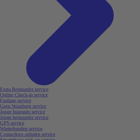
Extra Bestuurder service
Online Check-in service
Fastlane service
Geen Waarborg service
Jonge huurauto service
Jonge bestuurder service
GPS service
Winterbanden service
Contactloos ophalen service
Smartphone pick-up service