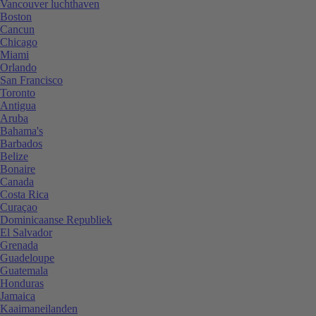
Vancouver luchthaven
Boston
Cancun
Chicago
Miami
Orlando
San Francisco
Toronto
Antigua
Aruba
Bahama's
Barbados
Belize
Bonaire
Canada
Costa Rica
Curaçao
Dominicaanse Republiek
El Salvador
Grenada
Guadeloupe
Guatemala
Honduras
Jamaica
Kaaimaneilanden