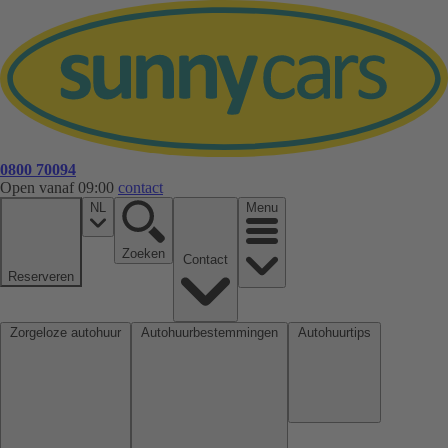
0800 70094
Open vanaf 09:00
contact
NL
Menu
Zoeken
Contact
Reserveren
Zorgeloze autohuur
Autohuurbestemmingen
Autohuurtips