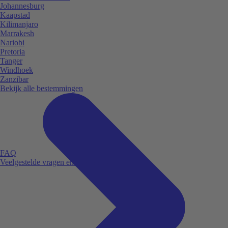
Johannesburg
Kaapstad
Kilimanjaro
Marrakesh
Nariobi
Pretoria
Tanger
Windhoek
Zanzibar
Bekijk alle bestemmingen
FAQ
Veelgestelde vragen en antwoorden.