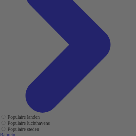
Populaire landen
Populaire luchthavens
Populaire steden
Bahrein