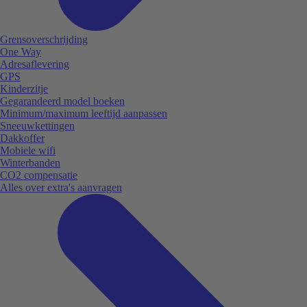
Grensoverschrijding
One Way
Adresaflevering
GPS
Kinderzitje
Gegarandeerd model boeken
Minimum/maximum leeftijd aanpassen
Sneeuwkettingen
Dakkoffer
Mobiele wifi
Winterbanden
CO2 compensatie
Alles over extra's aanvragen