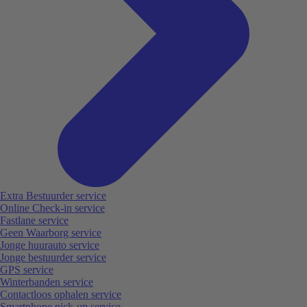
Extra Bestuurder service
Online Check-in service
Fastlane service
Geen Waarborg service
Jonge huurauto service
Jonge bestuurder service
GPS service
Winterbanden service
Contactloos ophalen service
Smartphone pick-up service