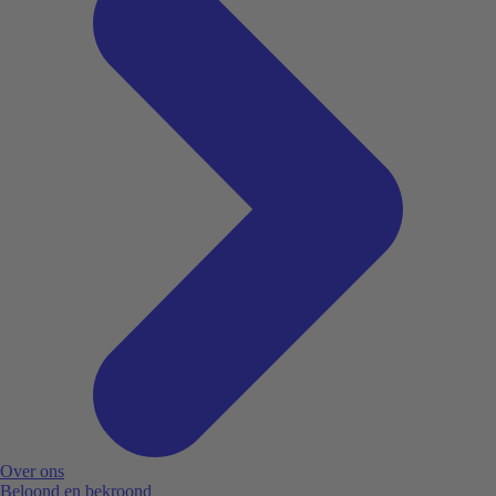
Over ons
Beloond en bekroond