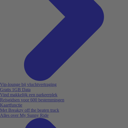
Vip-lounge bij vluchtvertraging
Gratis 1GB Data
Vind makkelijk een parkeerplek
Reisgidsen voor 600 bestemmingen
Kaartfunctie
Met Breakzy off the beaten track
Alles over My Sunny Ride