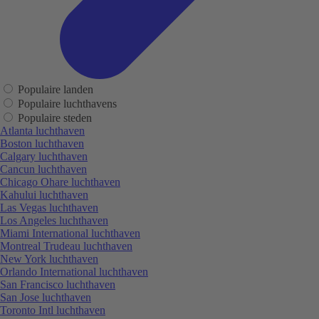
Populaire landen
Populaire luchthavens
Populaire steden
Atlanta luchthaven
Boston luchthaven
Calgary luchthaven
Cancun luchthaven
Chicago Ohare luchthaven
Kahului luchthaven
Las Vegas luchthaven
Los Angeles luchthaven
Miami International luchthaven
Montreal Trudeau luchthaven
New York luchthaven
Orlando International luchthaven
San Francisco luchthaven
San Jose luchthaven
Toronto Intl luchthaven