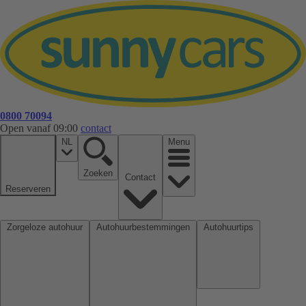
0800 70094
Open vanaf 09:00
contact
NL
Menu
Zoeken
Contact
Reserveren
Zorgeloze autohuur
Autohuurbestemmingen
Autohuurtips