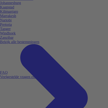
Johannesburg
Kaapstad
Kilimanjaro
Marrakesh
Nariobi
Pretoria
Tanger
Windhoek
Zanzibar
Bekijk alle bestemmingen
FAQ
Veelgestelde vragen en antwoorden.