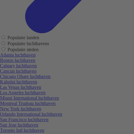
Populaire landen
Populaire luchthavens
Populaire steden
Atlanta luchthaven
Boston luchthaven
Calgary luchthaven
Cancun luchthaven
Chicago Ohare luchthaven
Kahului luchthaven
Las Vegas luchthaven
Los Angeles luchthaven
Miami International luchthaven
Montreal Trudeau luchthaven
New York luchthaven
Orlando International luchthaven
San Francisco luchthaven
San Jose luchthaven
Toronto Intl luchthaven