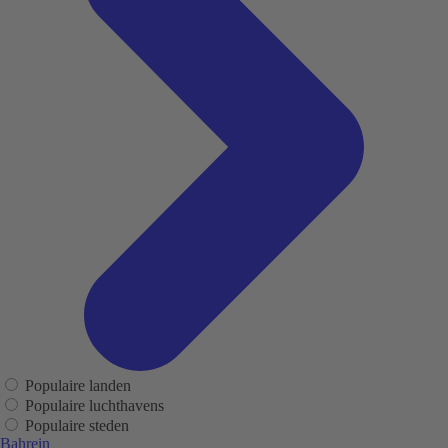
Populaire landen
Populaire luchthavens
Populaire steden
Bahrein