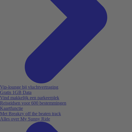
Vip-lounge bij vluchtvertraging
Gratis 1GB Data
Vind makkelijk een parkeerplek
Reisgidsen voor 600 bestemmingen
Kaartfunctie
Met Breakzy off the beaten track
Alles over My Sunny Ride