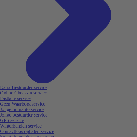
Extra Bestuurder service
Online Check-in service
Fastlane service
Geen Waarborg service
Jonge huurauto service
Jonge bestuurder service
GPS service
Winterbanden service
Contactloos ophalen service
Smartphone pick-up service