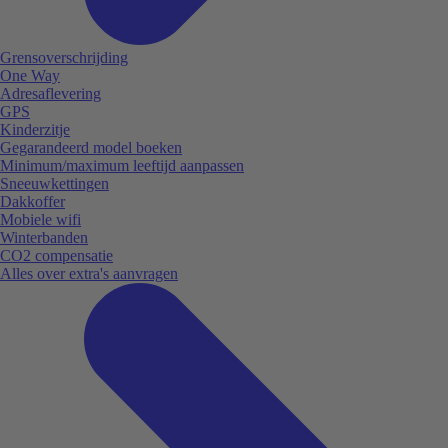
Grensoverschrijding
One Way
Adresaflevering
GPS
Kinderzitje
Gegarandeerd model boeken
Minimum/maximum leeftijd aanpassen
Sneeuwkettingen
Dakkoffer
Mobiele wifi
Winterbanden
CO2 compensatie
Alles over extra's aanvragen