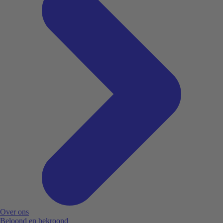
Over ons
Beloond en bekroond