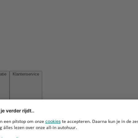
Reisinspiratie
Klantenservice