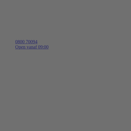
0800 70094
Open vanaf 09:00