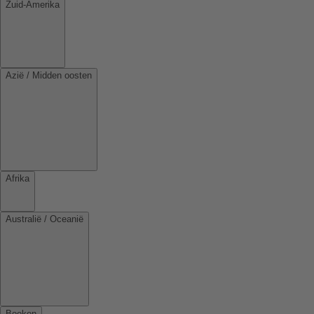
Zuid-Amerika
Azië / Midden oosten
Afrika
Australië / Oceanië
Boeken